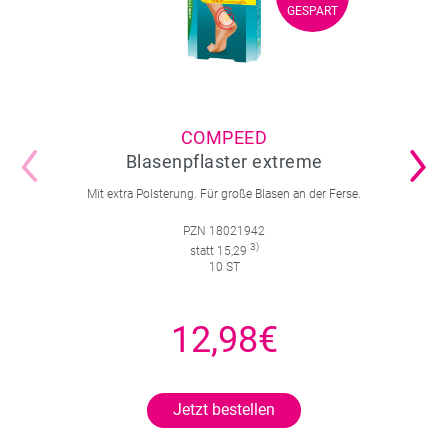
GESPART
GESPART
COMPEED
Blasenpflaster extreme
Mit extra Polsterung. Für große Blasen an der Ferse.
PZN 18021942
3)
statt 15,29
10 ST
12,98€
Jetzt bestellen