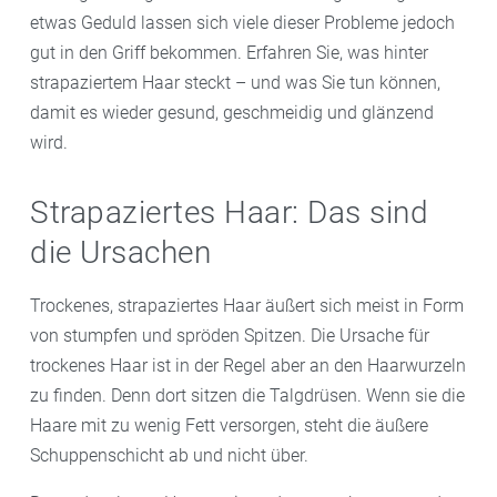
etwas Geduld lassen sich viele dieser Probleme jedoch
gut in den Griff bekommen. Erfahren Sie, was hinter
strapaziertem Haar steckt – und was Sie tun können,
damit es wieder gesund, geschmeidig und glänzend
wird.
Strapaziertes Haar: Das sind
die Ursachen
Trockenes, strapaziertes Haar äußert sich meist in Form
von stumpfen und spröden Spitzen. Die Ursache für
trockenes Haar ist in der Regel aber an den Haarwurzeln
zu finden. Denn dort sitzen die Talgdrüsen. Wenn sie die
Haare mit zu wenig Fett versorgen, steht die äußere
Schuppenschicht ab und nicht über.