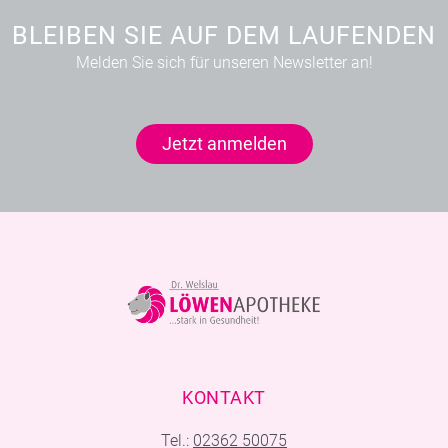
BLEIBEN SIE AUF DEM LAUFENDEN
Melden Sie sich für unseren Newsletter an!
Jetzt anmelden
KONTAKT
Tel.:
02362 50075