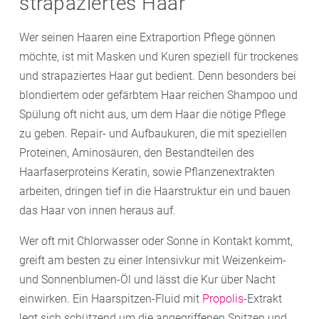
strapaziertes Haar
Wer seinen Haaren eine Extraportion Pflege gönnen
möchte, ist mit Masken und Kuren speziell für trockenes
und strapaziertes Haar gut bedient. Denn besonders bei
blondiertem oder gefärbtem Haar reichen Shampoo und
Spülung oft nicht aus, um dem Haar die nötige Pflege
zu geben. Repair- und Aufbaukuren, die mit speziellen
Proteinen, Aminosäuren, den Bestandteilen des
Haarfaserproteins Keratin, sowie Pflanzenextrakten
arbeiten, dringen tief in die Haarstruktur ein und bauen
das Haar von innen heraus auf.
Wer oft mit Chlorwasser oder Sonne in Kontakt kommt,
greift am besten zu einer Intensivkur mit Weizenkeim-
und Sonnenblumen-Öl und lässt die Kur über Nacht
einwirken. Ein Haarspitzen-Fluid mit
Propolis
-Extrakt
legt sich schützend um die angegriffenen Spitzen und