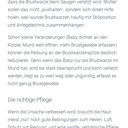
dass die Brustwarze beim Saugen verletzt wird. Mütter
sollen das nicht „aushalten“, sondern sich direkt Hilfe
holen, weil wunde Brustwarzen häufig mit Stillposition
und Anlegetechnik zusammenhängen.
Schon kleine Veränderungen (Baby dichter an den
Körper, Mund weit öffnen, mehr Brustgewebe erfassen)
können die Reibung an der Brustwarzenspitze deutlich
reduzieren. Denn wenn das Baby nur die Brustwarze im
Mund hat, wird sie stark beansprucht und kann verletzt
werden; liegt es zu weit weg oder ungünstig, erfasst es
nicht genug Brustgewebe.
Die richtige Pflege
Wenn die Ursache verbessert wird, braucht die Haut
meist „nur“ noch gute Bedingungen zum Heilen: Luft,
Schutz vor Reibung, und eine sanfte, verträgliche Pflege.