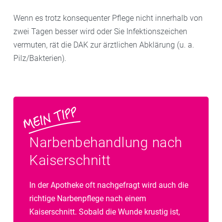
Wenn es trotz konsequenter Pflege nicht innerhalb von
zwei Tagen besser wird oder Sie Infektionszeichen
vermuten, rät die DAK zur ärztlichen Abklärung (u. a.
Pilz/Bakterien).
Narbenbehandlung nach
Kaiserschnitt
In der Apotheke oft nachgefragt wird auch die
richtige Narbenpflege nach einem
Kaiserschnitt. Sobald die Wunde krustig ist,