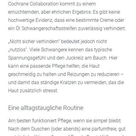
Cochrane Collaboration kommt zu einem
ernüchternden, aber ehrlichen Ergebnis: Es gibt keine
hochwertige Evidenz, dass eine bestimmte Creme oder
ein Öl Schwangerschaftsstreifen zuverlässig verhindert.
„Nicht sicher verhindern“ bedeutet jedoch nicht
„nutzlos“. Viele Schwangere kennen das typische
Spannungsgefühl und den Juckreiz am Bauch. Hier
kann eine passende Pflege helfen, die Haut
geschmeidig zu halten und Reizungen zu reduzieren –
und damit das ständige Kratzen zu vermeiden, das die
Haut zusätzlich stresst.
Eine alltagstaugliche Routine
Am besten funktioniert Pflege, wenn sie simpel bleibt:
Nach dem Duschen (oder abends) eine parfumfreie, gut