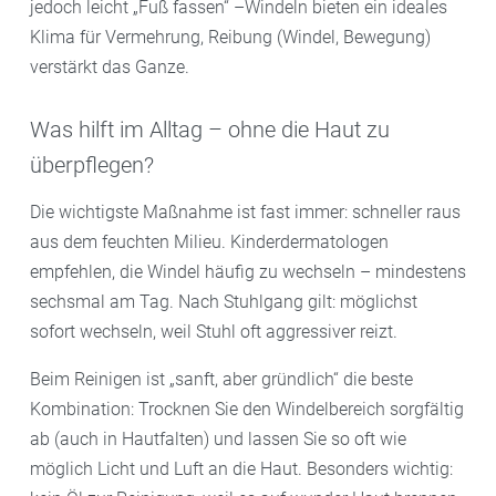
jedoch leicht „Fuß fassen“ –Windeln bieten ein ideales
Klima für Vermehrung, Reibung (Windel, Bewegung)
verstärkt das Ganze.
Was hilft im Alltag – ohne die Haut zu
überpflegen?
Die wichtigste Maßnahme ist fast immer: schneller raus
aus dem feuchten Milieu. Kinderdermatologen
empfehlen, die Windel häufig zu wechseln – mindestens
sechsmal am Tag. Nach Stuhlgang gilt: möglichst
sofort wechseln, weil Stuhl oft aggressiver reizt.
Beim Reinigen ist „sanft, aber gründlich“ die beste
Kombination: Trocknen Sie den Windelbereich sorgfältig
ab (auch in Hautfalten) und lassen Sie so oft wie
möglich Licht und Luft an die Haut. Besonders wichtig: