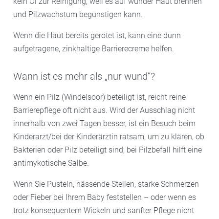
kein Öl zur Reinigung, weil es auf wunder Haut brennen
und Pilzwachstum begünstigen kann.
Wenn die Haut bereits gerötet ist, kann eine dünn
aufgetragene, zinkhaltige Barrierecreme helfen.
Wann ist es mehr als „nur wund“?
Wenn ein Pilz (Windelsoor) beteiligt ist, reicht reine
Barrierepflege oft nicht aus. Wird der Ausschlag nicht
innerhalb von zwei Tagen besser, ist ein Besuch beim
Kinderarzt/bei der Kinderärztin ratsam, um zu klären, ob
Bakterien oder Pilz beteiligt sind; bei Pilzbefall hilft eine
antimykotische Salbe.
Wenn Sie Pusteln, nässende Stellen, starke Schmerzen
oder Fieber bei Ihrem Baby feststellen – oder wenn es
trotz konsequentem Wickeln und sanfter Pflege nicht