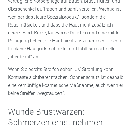
verträgliche Körperpflege auf Bauch, Brust, Hüften und
Oberschenkel auftragen und sanft verteilen. Wichtig ist
weniger das „teure Spezialprodukt“, sondern die
Regelmäßigkeit und dass die Haut nicht zusätzlich
gereizt wird. Kurze, lauwarme Duschen und eine milde
Reinigung helfen, die Haut nicht auszutrocknen – denn
trockene Haut juckt schneller und fühlt sich schneller
„überdehnt“ an.
Wenn Sie bereits Streifen sehen: UV-Strahlung kann
Kontraste sichtbarer machen. Sonnenschutz ist deshalb
eine vernünftige kosmetische Maßnahme, auch wenn er
keine Streifen „wegzaubert“.
Wunde Brustwarzen:
Schmerzen ernst nehmen