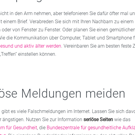
icht in den Arm nehmen, aber telefonieren Sie dafür öfter mal 
it einem Brief. Verabreden Sie sich mit Ihren Nachbarn zu eine
 oder von Fenster zu Fenster. Oder planen Sie einen gemütliche
Wie die Kommunikation über Computer, Tablet und Smartphone fu
esund und aktiv älter werden
. Vereinbaren Sie am besten feste Z
„Treffen“ einstellen können.
iöse Meldungen meiden
gibt es viele Falschmeldungen im Internet. Lassen Sie sich dav
r ängstigen. Nutzen Sie zur Information
seriöse Seiten
wie das
um für Gesundheit
, die
Bundeszentrale für gesundheitliche Aufkl