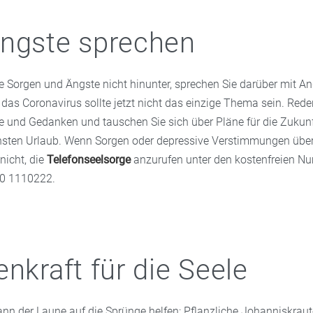
ngste sprechen
re Sorgen und Ängste nicht hinunter, sprechen Sie darüber mit A
das Coronavirus sollte jetzt nicht das einzige Thema sein. Rede
e und Gedanken und tauschen Sie sich über Pläne für die Zukun
chsten Urlaub. Wenn Sorgen oder depressive Verstimmungen üb
nicht, die
Telefonseelsorge
anzurufen unter den kostenfreien 
0 1110222.
enkraft für die Seele
ann der Laune auf die Sprünge helfen: Pflanzliche Johanniskrau