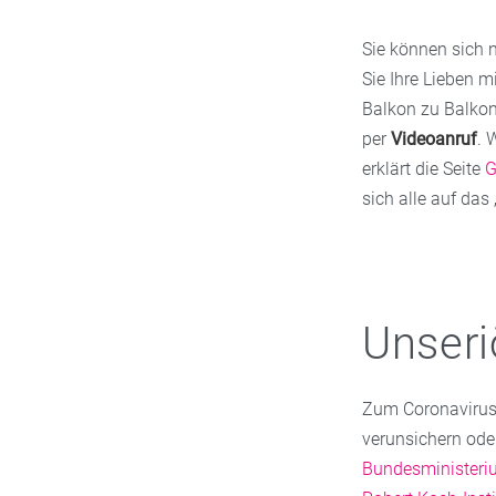
Sie können sich n
Sie Ihre Lieben m
Balkon zu Balkon
per
Videoanruf
. 
erklärt die Seite
G
sich alle auf das 
Unser
Zum Coronavirus 
verunsichern ode
Bundesministeri