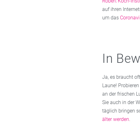
Robert Koch-Insti
auf ihren Interne
um das
Coronavi
In Bew
Ja, es braucht o
Laune! Probieren
an der frischen L
Sie auch in der 
täglich bringen s
älter werden
.