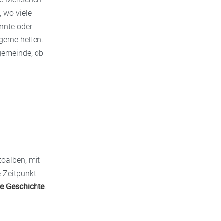
 wo viele
nnte oder
gerne helfen.
rgemeinde, ob
toalben, mit
e Zeitpunkt
ne Geschichte
.