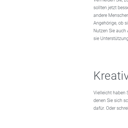
sollten jetzt bes
andere Menschen
Angehörige, ob s
Nutzen Sie auch 
sie Unterstützung
Kreati
Vielleicht haben 
denen Sie sich sc
dafür. Oder schre