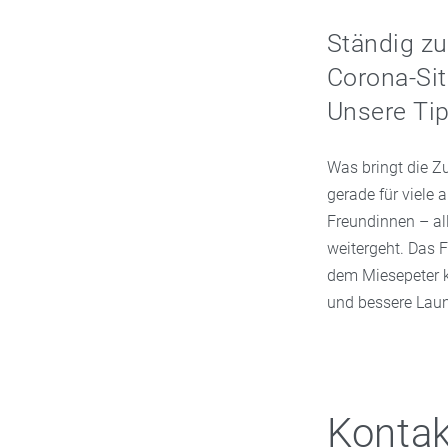
Ständig zu
Corona-Sit
Unsere Ti
Was bringt die Zu
gerade für viele 
Freundinnen – al
weitergeht. Das 
dem Miesepeter 
und bessere Laun
Kontak