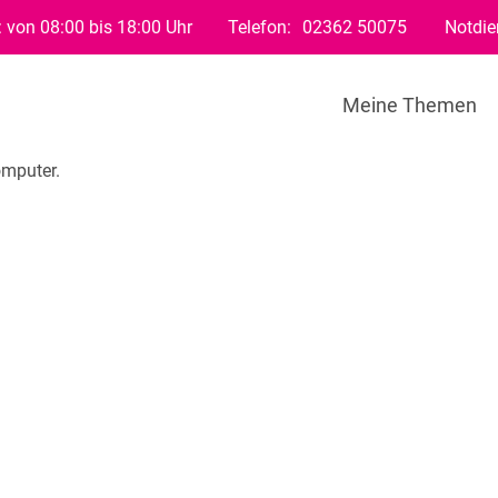
 von 08:00 bis 18:00 Uhr
Telefon:
02362 50075
Notdie
Meine Themen