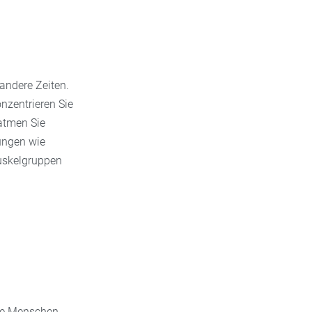
andere Zeiten.
nzentrieren Sie
atmen Sie
ungen wie
uskelgruppen
nke Menschen