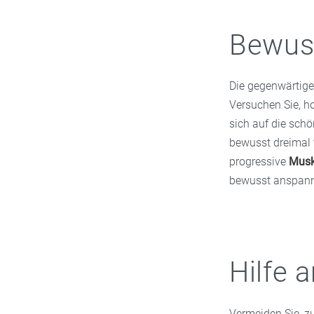
Bewus
Die gegenwärtige
Versuchen Sie, ho
sich auf die sch
bewusst dreimal 
progressive
Musk
bewusst anspanne
Hilfe
Vermeiden Sie, z