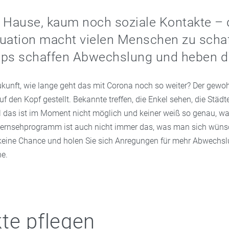
 Hause, kaum noch soziale Kontakte – 
uation macht vielen Menschen zu schaf
pps schaffen Abwechslung und heben d
kunft, wie lange geht das mit Corona noch so weiter? Der gewohn
auf den Kopf gestellt. Bekannte treffen, die Enkel sehen, die Städt
l das ist im Moment nicht möglich und keiner weiß so genau, w
Fernsehprogramm ist auch nicht immer das, was man sich wüns
keine Chance und holen Sie sich Anregungen für mehr Abwechsl
e.
te pflegen