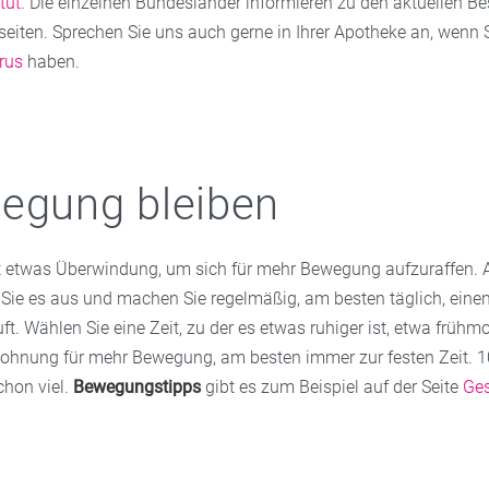
tut
. Die einzelnen Bundesländer informieren zu den aktuellen 
tseiten. Sprechen Sie uns auch gerne in Ihrer Apotheke an, wenn 
rus
haben.
egung bleiben
ft etwas Überwindung, um sich für mehr Bewegung aufzuraffen. A
 Sie es aus und machen Sie regelmäßig, am besten täglich, eine
uft. Wählen Sie eine Zeit, zu der es etwas ruhiger ist, etwa früh
Wohnung für mehr Bewegung, am besten immer zur festen Zeit. 
chon viel.
Bewegungstipps
gibt es zum Beispiel auf der Seite
Ges