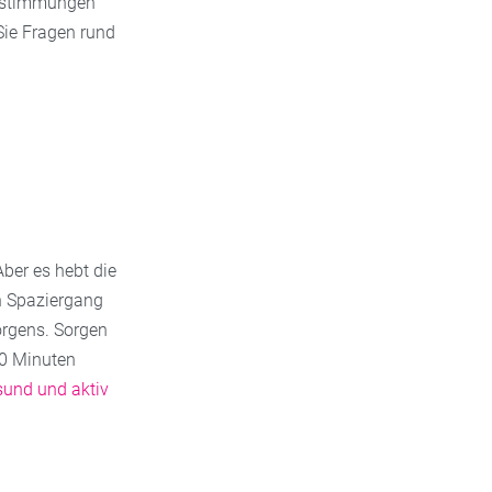
Bestimmungen
Sie Fragen rund
ber es hebt die
n Spaziergang
morgens. Sorgen
10 Minuten
und und aktiv