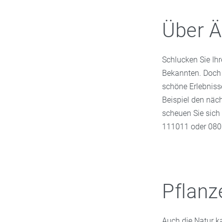
Über Ä
Schlucken Sie Ih
Bekannten. Doch 
schöne Erlebniss
Beispiel den nä
scheuen Sie sich 
111011 oder 080
Pflanz
Auch die Natur k