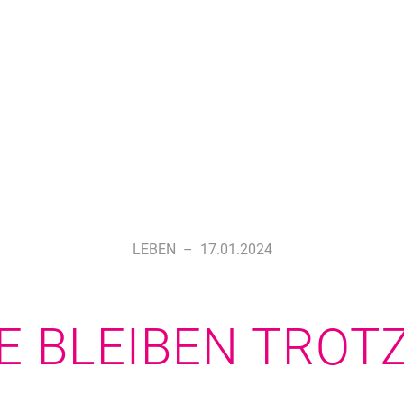
LEBEN
–
17.01.2024
NE BLEIBEN TROT