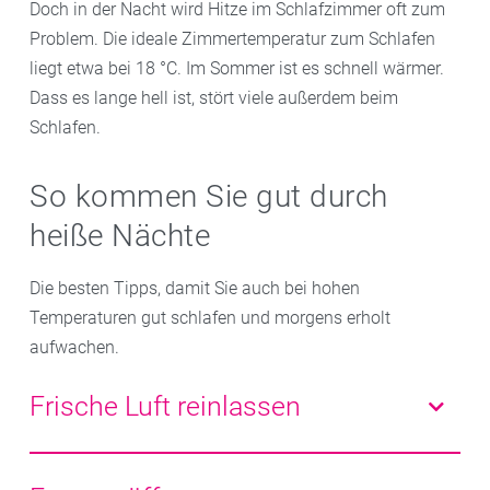
Doch in der Nacht wird Hitze im Schlafzimmer oft zum
Problem. Die ideale Zimmertemperatur zum Schlafen
liegt etwa bei 18 °C. Im Sommer ist es schnell wärmer.
Dass es lange hell ist, stört viele außerdem beim
Schlafen.
So kommen Sie gut durch
heiße Nächte
Die besten Tipps, damit Sie auch bei hohen
Temperaturen gut schlafen und morgens erholt
aufwachen.
Frische Luft reinlassen
Lüften Sie am besten morgens gut durch, solange die
Luft noch nicht so aufgewärmt ist. Auch am Abend ist