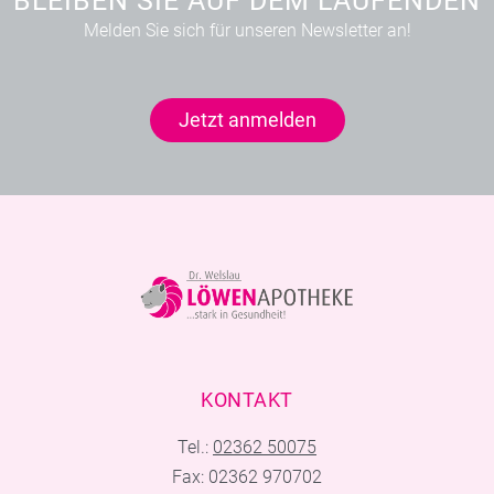
BLEIBEN SIE AUF DEM LAUFENDEN
Melden Sie sich für unseren Newsletter an!
Jetzt anmelden
KONTAKT
Tel.:
02362 50075
Fax: 02362 970702