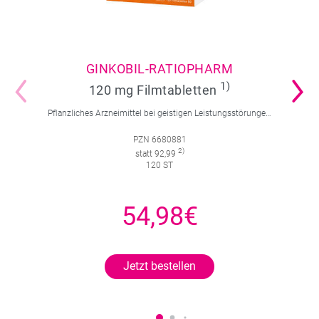
GINKOBIL-RATIOPHARM
1)
120 mg Filmtabletten
Pflanzliches Arzneimittel bei geistigen Leistungsstörungen und Durchblutungsstörungen.
PZN 6680881
2)
statt 92,99
120 ST
54,98€
Jetzt bestellen