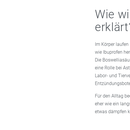
Wie wi
erklärt
Im Körper laufen
wie Ibuprofen he
Die Boswelliasäu
eine Rolle bei A
Labor- und Tierv
Entzündungsboten
Für den Alltag be
eher wie ein la
etwas dämpfen k