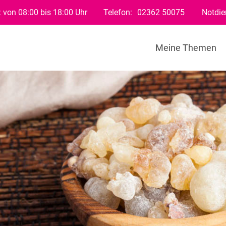
 von 08:00 bis 18:00 Uhr
Telefon:
02362 50075
Notdie
Meine Themen