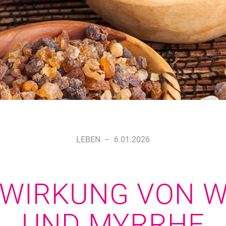
LEBEN
–
6.01.2026
 WIRKUNG VON 
UND MYRRHE