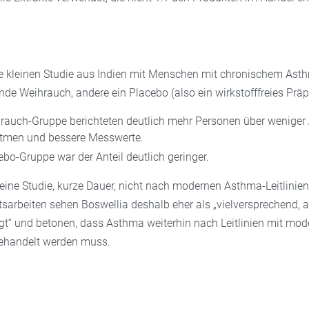
ierte kleinen Studie aus Indien mit Menschen mit chronischem A
de Weihrauch, andere ein Placebo (also ein wirkstofffreies Präp
hrauch-Gruppe berichteten deutlich mehr Personen über weniger 
tmen und bessere Messwerte.
ebo-Gruppe war der Anteil deutlich geringer.
leine Studie, kurze Dauer, nicht nach modernen Asthma-Leitlinien
sarbeiten sehen Boswellia deshalb eher als „vielversprechend, 
gt“ und betonen, dass Asthma weiterhin nach Leitlinien mit mo
handelt werden muss.