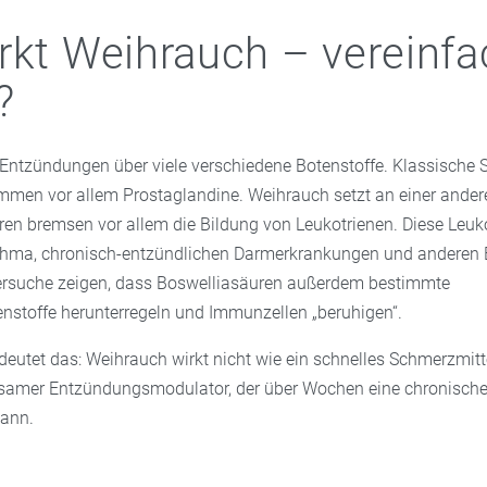
rkt Weihrauch – vereinfa
?
 Entzündungen über viele verschiedene Botenstoffe. Klassische 
mmen vor allem Prostaglandine. Weihrauch setzt an einer andere
ren bremsen vor allem die Bildung von Leukotrienen. Diese Leuko
sthma, chronisch-entzündlichen Darmerkrankungen und anderen
ersuche zeigen, dass Boswelliasäuren außerdem bestimmte
stoffe herunterregeln und Immunzellen „beruhigen“.
deutet das: Weihrauch wirkt nicht wie ein schnelles Schmerzmitt
ngsamer Entzündungsmodulator, der über Wochen eine chronisch
ann.