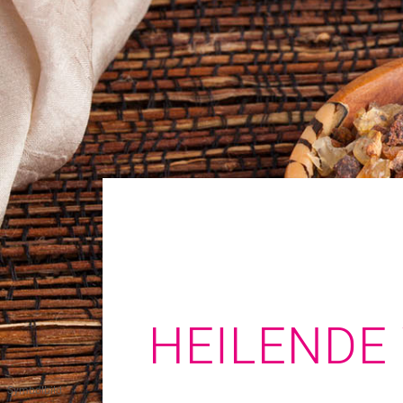
HEILENDE
Symbolbild