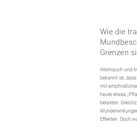
Wie die tr
Mundbesch
Grenzen si
Weihrauch und My
bekannt ist, das
mit empfindlich
heute etwas „Pfl
belasten. Gleichz
Wunderwirkungen
Effekten. Doch w