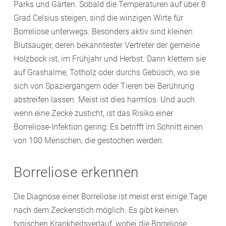
Parks und Gärten. Sobald die Temperaturen auf über 8
Grad Celsius steigen, sind die winzigen Wirte für
Borreliose unterwegs. Besonders aktiv sind kleinen
Blutsauger, deren bekanntester Vertreter der gemeine
Holzbock ist, im Frühjahr und Herbst. Dann klettern sie
auf Grashalme, Totholz oder durchs Gebüsch, wo sie
sich von Spaziergängern oder Tieren bei Berührung
abstreifen lassen. Meist ist dies harmlos. Und auch
wenn eine Zecke zusticht, ist das Risiko einer
Borreliose-Infektion gering: Es betrifft im Schnitt einen
von 100 Menschen, die gestochen werden.
Borreliose erkennen
Die Diagnose einer Borreliose ist meist erst einige Tage
nach dem Zeckenstich möglich. Es gibt keinen
typischen Krankheitsverlauf, wobei die Borreliose