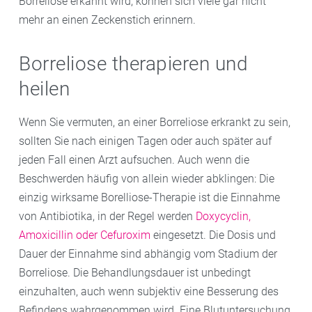
Borreliose erkannt wird, können sich viele gar nicht
mehr an einen Zeckenstich erinnern.
Borreliose therapieren und
heilen
Wenn Sie vermuten, an einer Borreliose erkrankt zu sein,
sollten Sie nach einigen Tagen oder auch später auf
jeden Fall einen Arzt aufsuchen. Auch wenn die
Beschwerden häufig von allein wieder abklingen: Die
einzig wirksame Borelliose-Therapie ist die Einnahme
von Antibiotika, in der Regel werden
Doxycyclin,
Amoxicillin oder Cefuroxim
eingesetzt. Die Dosis und
Dauer der Einnahme sind abhängig vom Stadium der
Borreliose. Die Behandlungsdauer ist unbedingt
einzuhalten, auch wenn subjektiv eine Besserung des
Befindens wahrgenommen wird. Eine Blutuntersuchung