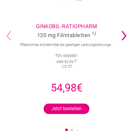
GINKOBIL-RATIOPHARM
1)
120 mg Filmtabletten
Pflanzliches Arzneimittel bei geistigen Leistungsstörungen und Durchblutungsstörungen.
PZN 6680881
2)
statt 92,99
120 ST
54,98€
Jetzt bestellen