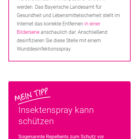
werden. Das Bayerische Landesamt für
Gesundheit und Lebensmittelsicherheit stellt im
Internet das korrekte Entfernen
in einer
Bilderserie
anschaulich dar. Anschließend
desinfizieren Sie diese Stelle mit einem
Wunddesinfektionsspray.
Insektenspray kann
schützen
Sogenannte Repellents zum Schutz vor