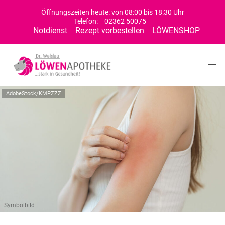
Öffnungszeiten heute: von 08:00 bis 18:30 Uhr
Telefon:
02362 50075
Notdienst
Rezept vorbestellen
LÖWENSHOP
AdobeStock/KMPZZZ
Symbolbild