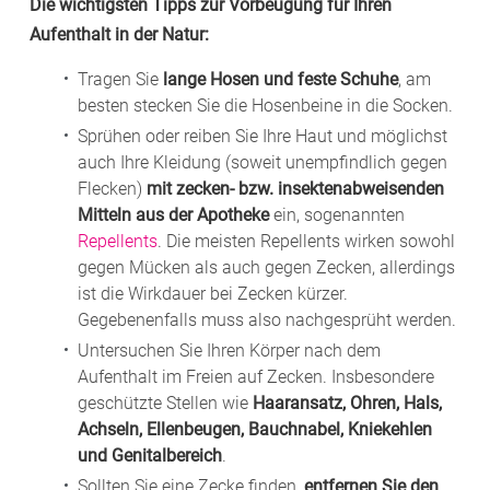
Die wichtigsten Tipps zur Vorbeugung
für Ihren
Aufenthalt in der Natur:
Tragen Sie
lange Hosen und feste Schuhe
, am
besten stecken Sie die Hosenbeine in die Socken.
Sprühen oder reiben Sie Ihre Haut und möglichst
auch Ihre Kleidung (soweit unempfindlich gegen
Flecken)
mit zecken- bzw. insektenabweisenden
Mitteln aus der Apotheke
ein, sogenannten
Repellents
. Die meisten Repellents wirken sowohl
gegen Mücken als auch gegen Zecken, allerdings
ist die Wirkdauer bei Zecken kürzer.
Gegebenenfalls muss also nachgesprüht werden.
Untersuchen Sie Ihren Körper nach dem
Aufenthalt im Freien auf Zecken. Insbesondere
geschützte Stellen wie
Haaransatz, Ohren, Hals,
Achseln, Ellenbeugen, Bauchnabel, Kniekehlen
und Genitalbereich
.
Sollten Sie eine Zecke finden,
entfernen Sie den