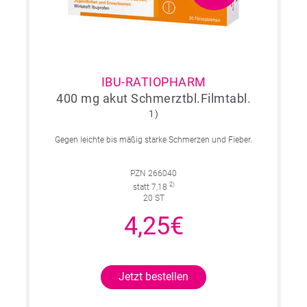
IBU-RATIOPHARM
400 mg akut Schmerztbl.Filmtabl.
1)
Gegen leichte bis mäßig starke Schmerzen und Fieber.
PZN 266040
2)
statt 7,18
20 ST
4,25€
Jetzt bestellen