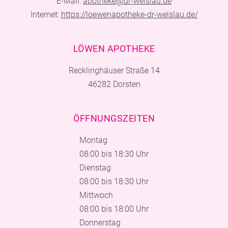
E-Mail:
apotheke@dr-welslau.de
Internet:
https://loewenapotheke-dr-welslau.de/
LÖWEN APOTHEKE
Recklinghäuser Straße 14
46282 Dorsten
ÖFFNUNGSZEITEN
Montag
08:00 bis 18:30 Uhr
Dienstag
08:00 bis 18:30 Uhr
Mittwoch
08:00 bis 18:00 Uhr
Donnerstag