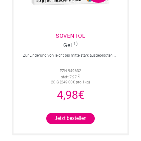
SOVENTOL
1)
Gel
Zur Linderung von leicht bis mittelstark ausgeprägten Reaktionen auf Insektenstiche mit Juckreiz.
PZN 949632
2)
statt 7,97
20 G (249,00€ pro 1kg)
4,98€
Jetzt bestellen