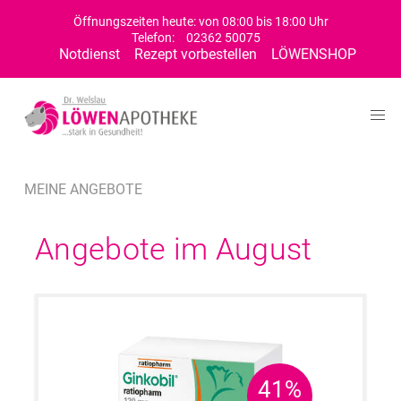
Öffnungszeiten heute: von 08:00 bis 18:00 Uhr
Telefon:
02362 50075
Notdienst
Rezept vorbestellen
LÖWENSHOP
MEINE ANGEBOTE
Angebote im August
41%
41%