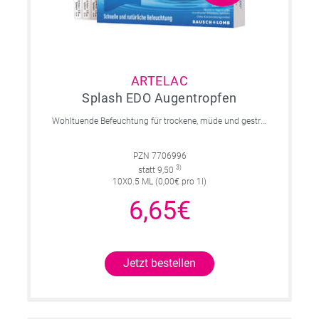
ARTELAC
Splash EDO Augentropfen
Wohltuende Befeuchtung für trockene, müde und gestresste Augen sowie Kontaktlinsen
PZN 7706996
3)
statt 9,50
10X0.5 ML (0,00€ pro 1l)
6,65€
Jetzt bestellen