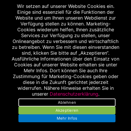
Wir setzen auf unserer Website Cookies ein.
Einige sind essenziell für die Funktionen der
Website und um Ihnen unseren Webdienst zur
Verfügung stellen zu können. Marketing-
Cookies wiederum helfen, Ihnen zusätzliche
Services zur Verfügung zu stellen, unser
Onlineangebot zu verbessern und wirtschaftlich
Impressum
zu betreiben. Wenn Sie mit diesen einverstanden
sind, klicken Sie bitte auf „Akzeptieren“.
Datenschutz
Ausführliche Informationen über den Einsatz von
Cookies auf unserer Website erhalten sie unter
Barrierefreiheit
Mehr Infos. Dort können Sie auch Ihre
Zustimmung für Marketing-Cookies geben oder
Kontakt
diese in die Zukunft gerichtet jederzeit
widerrufen. Nähere Hinweise erhalten Sie in
Bildnachweis
unserer
Datenschutzerklärung
.
Ablehnen
AGB
Akzeptieren
Mehr Infos