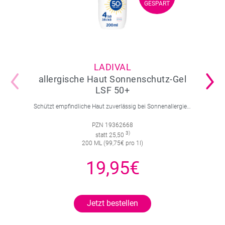
GESPART
GESPART
LADIVAL
allergische Haut Sonnenschutz-Gel
LSF 50+
Schützt empfindliche Haut zuverlässig bei Sonnenallergie und Mallorca-Akne. Mit 4-fach Zellschutz und einer leichten, nicht fettenden Gel-Formel.
PZN 19362668
3)
statt 25,50
200 ML (99,75€ pro 1l)
19,95€
Jetzt bestellen