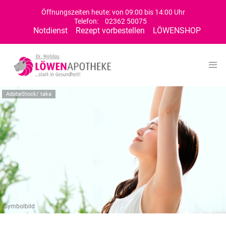
Öffnungszeiten heute: von 09:00 bis 14:00 Uhr
Telefon:
02362 50075
Notdienst
Rezept vorbestellen
LÖWENSHOP
AdobeStock/ taka
Symbolbild