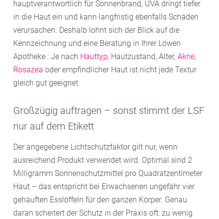
hauptverantwortlich für Sonnenbrand, UVA dringt tiefer
in die Haut ein und kann langfristig ebenfalls Schäden
verursachen. Deshalb lohnt sich der Blick auf die
Kennzeichnung und eine Beratung in Ihrer Löwen
Apotheke : Je nach
Hauttyp
, Hautzustand, Alter,
Akne
,
Rosazea
oder empfindlicher Haut ist nicht jede Textur
gleich gut geeignet.
Großzügig auftragen – sonst stimmt der LSF
nur auf dem Etikett
Der angegebene Lichtschutzfaktor gilt nur, wenn
ausreichend Produkt verwendet wird. Optimal sind 2
Milligramm Sonnenschutzmittel pro Quadratzentimeter
Haut – das entspricht bei Erwachsenen ungefähr vier
gehäuften Esslöffeln für den ganzen Körper. Genau
daran scheitert der Schutz in der Praxis oft: zu wenig