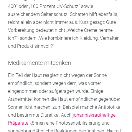
400“ oder „100 Prozent UV-Schutz“ sowie
ausreichendem Seitenschutz. Schatten hilft ebenfalls,
reicht allein aber nicht immer aus. Kurz gesagt: Gute
Vorbereitung bedeutet nicht „Welche Creme nehme
ich?“, sondern „Wie kombiniere ich Kleidung, Verhalten
und Produkt sinnvoll?“
Medikamente mitdenken
Ein Teil der Haut reagiert nicht wegen der Sonne
empfindlich, sondern wegen dem, was vorher
eingenommen oder aufgetragen wurde. Einige
Arzneimittel können die Haut empfindlicher gegenüber
Sonnenlicht machen; zum Beispiel manche Antibiotika
und bestimmte Diuretika. Auch
johanniskrauthaltige
Präparate
können eine Photosensibilisierung und
sonnenbrandähnliche Reaktionen begünstigen. Hier ist