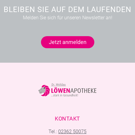
BLEIBEN SIE AUF DEM LAUFENDEN
Melden Sie sich für unseren Newsletter an!
Jetzt anmelden
KONTAKT
Tel.:
02362 50075