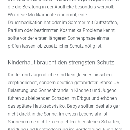
die die Beratung in der Apotheke besonders wertvoll:
Wer neue Medikamente einnimmt, eine
Dauermedikation hat oder im Sommer mit Duftstoffen,
Parfüm oder bestimmten Kosmetika Probleme kennt,
sollte vor der ersten längeren Sonnenphase einmal
prüfen lassen, ob zusätzlicher Schutz nötig ist.
Kinderhaut braucht den strengsten Schutz
Kinder und Jugendliche sind kein „kleines bisschen
empfindlicher“, sondern deutlich gefährdeter. Starke UV-
Belastung und Sonnenbrände in Kindheit und Jugend
führen zu bleibenden Schäden im Erbgut und erhöhen
das spätere Hautkrebsrisiko. Babys sollten deshalb gar
nicht direkt in die Sonne. Im ersten Lebensjahr ist
Sonnencreme nicht zu empfehlen; hier stehen Schatten,
Kleidung und Kopfbedeckung im Vordergrund. Für ältere