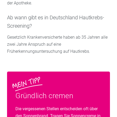
der Apotheke.
Ab wann gibt es in Deutschland Hautkrebs-
Screening?
Gesetzlich Krankenversicherte haben ab 35 Jahren alle
zwei Jahre Anspruch auf eine
Früherkennungsuntersuchung auf Hautkrebs.
Gründlich cremen
Die vergessenen Stellen entscheiden oft über
den Sonnenbrand. Tragen Sie Sonnencreme in