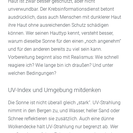
Haut ist zwar besser geschützt, aber nicht
unverwundbar. Der Krebsinformationsdienst betont
ausdrücklich, dass auch Menschen mit dunklerer Haut
ihre Haut ohne ausreichenden Schutz schädigen
können. Wer seinen Hauttyp kennt, versteht besser,
warum dieselbe Sonne für den einen „noch angenehm“
und für den anderen bereits zu viel sein kann.
Vorbereitung beginnt also mit Realismus: Wie schnell
reagiere ich? Wie lange bin ich draußen? Und unter
welchen Bedingungen?
UV-Index und Umgebung mitdenken
Die Sonne ist nicht überall gleich „stark“. UV-Strahlung
nimmt in den Bergen zu, und Wasser, heller Sand oder
Schnee reflektieren sie zusätzlich. Auch eine dünne
Wolkendecke hält UV-Strahlung nur begrenzt ab. Wer