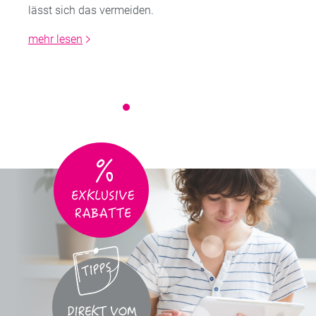
lässt sich das vermeiden.
mehr lesen