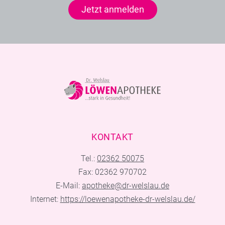
Jetzt anmelden
KONTAKT
Tel.:
02362 50075
Fax: 02362 970702
E-Mail:
apotheke@dr-welslau.de
Internet:
https://loewenapotheke-dr-welslau.de/