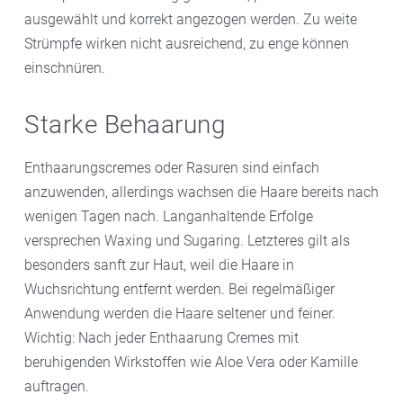
ausgewählt und korrekt angezogen werden. Zu weite
Strümpfe wirken nicht ausreichend, zu enge können
einschnüren.
Starke Behaarung
Enthaarungscremes oder Rasuren sind einfach
anzuwenden, allerdings wachsen die Haare bereits nach
wenigen Tagen nach. Langanhaltende Erfolge
versprechen Waxing und Sugaring. Letzteres gilt als
besonders sanft zur Haut, weil die Haare in
Wuchsrichtung entfernt werden. Bei regelmäßiger
Anwendung werden die Haare seltener und feiner.
Wichtig: Nach jeder Enthaarung Cremes mit
beruhigenden Wirkstoffen wie Aloe Vera oder Kamille
auftragen.