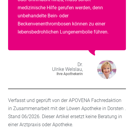
medizinische Hilfe gerufen werden, denn
unbehandelte Bein- oder
Beckenvenenthrombosen können zu einer
lebensbedrohlichen Lungenembolie führen.
Dr.
Ulrike
Welslau,
Ihre Apothekerin
Verfasst und geprüft von der APOVENA Fachredaktion
in Zusammenarbeit mit der Löwen Apotheke in Dorsten .
Stand 06/2026. Dieser Artikel ersetzt keine Beratung in
einer Arztpraxis oder Apotheke.