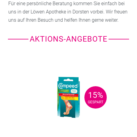
Für eine persönliche Beratung kommen Sie einfach bei
uns in der Löwen Apotheke in Dorsten vorbei. Wir freuen
uns auf Ihren Besuch und helfen Ihnen gerne weiter.
AKTIONS-ANGEBOTE
15%
15%
GESPART
GESPART