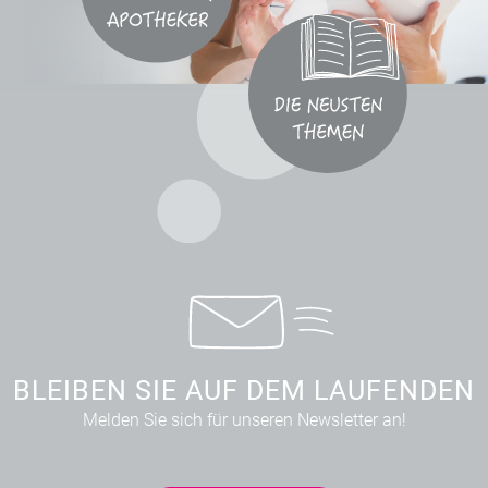
BLEIBEN SIE AUF DEM LAUFENDEN
Melden Sie sich für unseren Newsletter an!