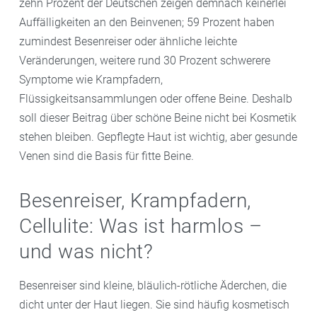
zehn Prozent der Deutschen zeigen demnach keinerlei
Auffälligkeiten an den Beinvenen; 59 Prozent haben
zumindest Besenreiser oder ähnliche leichte
Veränderungen, weitere rund 30 Prozent schwerere
Symptome wie Krampfadern,
Flüssigkeitsansammlungen oder offene Beine. Deshalb
soll dieser Beitrag über schöne Beine nicht bei Kosmetik
stehen bleiben. Gepflegte Haut ist wichtig, aber gesunde
Venen sind die Basis für fitte Beine.
Besenreiser, Krampfadern,
Cellulite: Was ist harmlos –
und was nicht?
Besenreiser sind kleine, bläulich-rötliche Äderchen, die
dicht unter der Haut liegen. Sie sind häufig kosmetisch