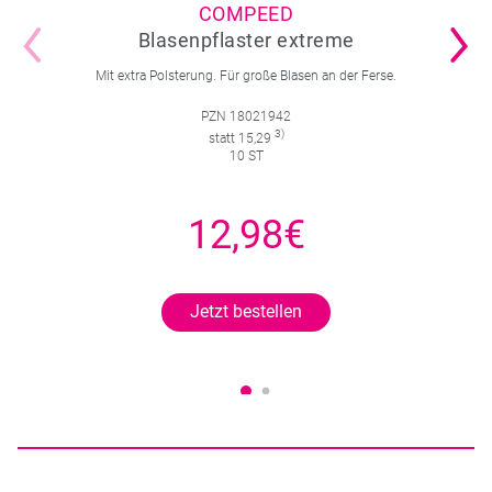
COMPEED
Blasenpflaster extreme
Mit extra Polsterung. Für große Blasen an der Ferse.
PZN 18021942
3)
statt 15,29
10 ST
12,98€
Jetzt bestellen