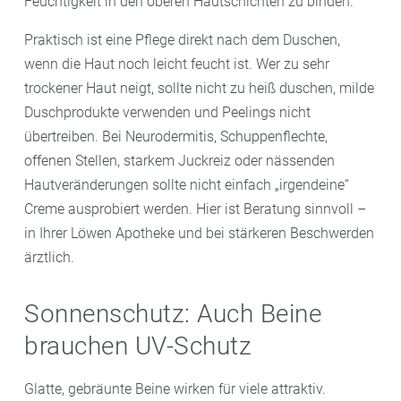
Feuchtigkeit in den oberen Hautschichten zu binden.
Praktisch ist eine Pflege direkt nach dem Duschen,
wenn die Haut noch leicht feucht ist. Wer zu sehr
trockener Haut neigt, sollte nicht zu heiß duschen, milde
Duschprodukte verwenden und Peelings nicht
übertreiben. Bei Neurodermitis, Schuppenflechte,
offenen Stellen, starkem Juckreiz oder nässenden
Hautveränderungen sollte nicht einfach „irgendeine“
Creme ausprobiert werden. Hier ist Beratung sinnvoll –
in Ihrer Löwen Apotheke und bei stärkeren Beschwerden
ärztlich.
Sonnenschutz: Auch Beine
brauchen UV-Schutz
Glatte, gebräunte Beine wirken für viele attraktiv.