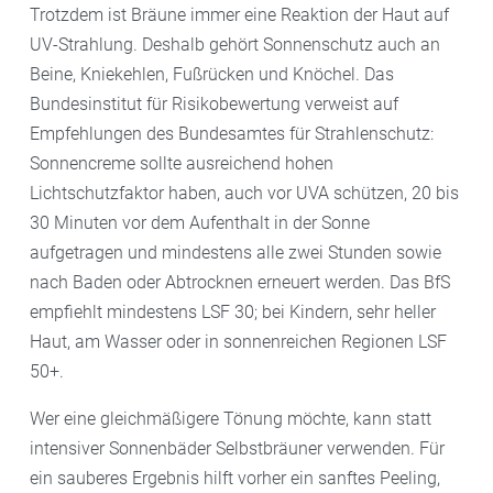
Trotzdem ist Bräune immer eine Reaktion der Haut auf
UV-Strahlung. Deshalb gehört Sonnenschutz auch an
Beine, Kniekehlen, Fußrücken und Knöchel. Das
Bundesinstitut für Risikobewertung verweist auf
Empfehlungen des Bundesamtes für Strahlenschutz:
Sonnencreme sollte ausreichend hohen
Lichtschutzfaktor haben, auch vor UVA schützen, 20 bis
30 Minuten vor dem Aufenthalt in der Sonne
aufgetragen und mindestens alle zwei Stunden sowie
nach Baden oder Abtrocknen erneuert werden. Das BfS
empfiehlt mindestens LSF 30; bei Kindern, sehr heller
Haut, am Wasser oder in sonnenreichen Regionen LSF
50+.
Wer eine gleichmäßigere Tönung möchte, kann statt
intensiver Sonnenbäder Selbstbräuner verwenden. Für
ein sauberes Ergebnis hilft vorher ein sanftes Peeling,