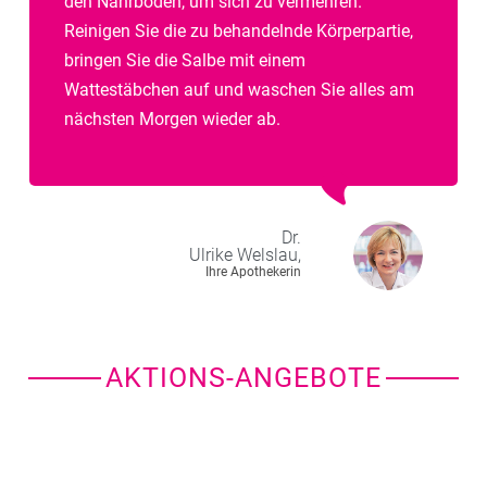
den Nährboden, um sich zu vermehren.
Reinigen Sie die zu behandelnde Körperpartie,
bringen Sie die Salbe mit einem
Wattestäbchen auf und waschen Sie alles am
nächsten Morgen wieder ab.
Dr.
Ulrike
Welslau,
Ihre Apothekerin
AKTIONS-ANGEBOTE