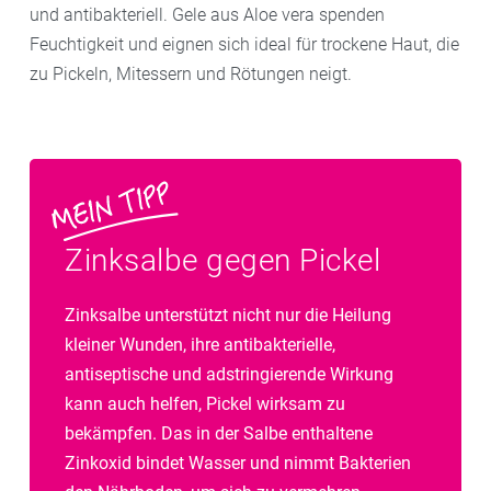
und antibakteriell. Gele aus Aloe vera spenden
Feuchtigkeit und eignen sich ideal für trockene Haut, die
zu Pickeln, Mitessern und Rötungen neigt.
Zinksalbe gegen Pickel
Zinksalbe unterstützt nicht nur die Heilung
kleiner Wunden, ihre antibakterielle,
antiseptische und adstringierende Wirkung
kann auch helfen, Pickel wirksam zu
bekämpfen. Das in der Salbe enthaltene
Zinkoxid bindet Wasser und nimmt Bakterien