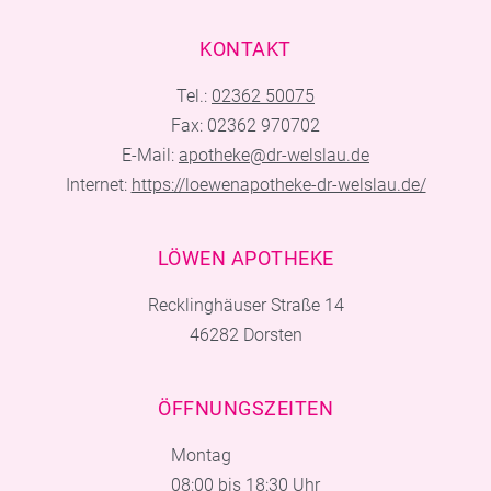
KONTAKT
Tel.:
02362 50075
Fax: 02362 970702
E-Mail:
apotheke@dr-welslau.de
Internet:
https://loewenapotheke-dr-welslau.de/
LÖWEN APOTHEKE
Recklinghäuser Straße 14
46282 Dorsten
ÖFFNUNGSZEITEN
Montag
08:00 bis 18:30 Uhr