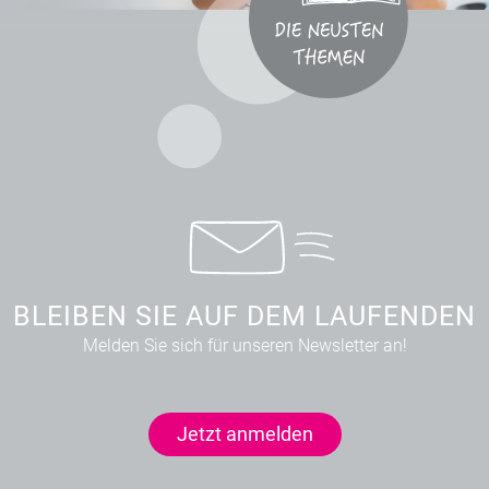
BLEIBEN SIE AUF DEM LAUFENDEN
Melden Sie sich für unseren Newsletter an!
Jetzt anmelden