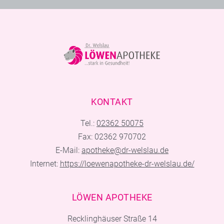
KONTAKT
Tel.:
02362 50075
Fax: 02362 970702
E-Mail:
apotheke@dr-welslau.de
Internet:
https://loewenapotheke-dr-welslau.de/
LÖWEN APOTHEKE
Recklinghäuser Straße 14