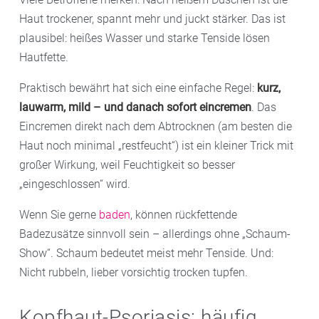
Haut trockener, spannt mehr und juckt stärker. Das ist
plausibel: heißes Wasser und starke Tenside lösen
Hautfette.
Praktisch bewährt hat sich eine einfache Regel:
kurz,
lauwarm, mild – und danach sofort eincremen
. Das
Eincremen direkt nach dem Abtrocknen (am besten die
Haut noch minimal „restfeucht“) ist ein kleiner Trick mit
großer Wirkung, weil Feuchtigkeit so besser
„eingeschlossen“ wird.
Wenn Sie gerne
baden
, können rückfettende
Badezusätze sinnvoll sein – allerdings ohne „Schaum-
Show“. Schaum bedeutet meist mehr Tenside. Und:
Nicht rubbeln, lieber vorsichtig trocken tupfen.
Kopfhaut-Psoriasis: häufig,