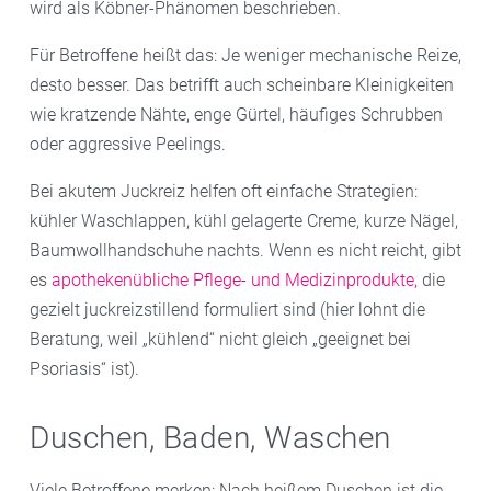
wird als Köbner-Phänomen beschrieben.
Für Betroffene heißt das: Je weniger mechanische Reize,
desto besser. Das betrifft auch scheinbare Kleinigkeiten
wie kratzende Nähte, enge Gürtel, häufiges Schrubben
oder aggressive Peelings.
Bei akutem Juckreiz helfen oft einfache Strategien:
kühler Waschlappen, kühl gelagerte Creme, kurze Nägel,
Baumwollhandschuhe nachts. Wenn es nicht reicht, gibt
es
apothekenübliche Pflege- und Medizinprodukte,
die
gezielt juckreizstillend formuliert sind (hier lohnt die
Beratung, weil „kühlend“ nicht gleich „geeignet bei
Psoriasis“ ist).
Duschen, Baden, Waschen
Viele Betroffene merken: Nach heißem Duschen ist die