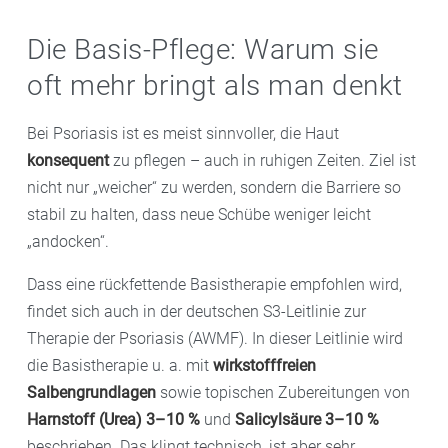
Die Basis-Pflege: Warum sie
oft mehr bringt als man denkt
Bei Psoriasis ist es meist sinnvoller, die Haut
konsequent
zu pflegen – auch in ruhigen Zeiten. Ziel ist
nicht nur „weicher“ zu werden, sondern die Barriere so
stabil zu halten, dass neue Schübe weniger leicht
„andocken“.
Dass eine rückfettende Basistherapie empfohlen wird,
findet sich auch in der deutschen S3-Leitlinie zur
Therapie der Psoriasis (AWMF). In dieser Leitlinie wird
die Basistherapie u. a. mit
wirkstofffreien
Salbengrundlagen
sowie topischen Zubereitungen von
Harnstoff (Urea) 3–10 %
und
Salicylsäure 3–10 %
beschrieben. Das klingt technisch, ist aber sehr