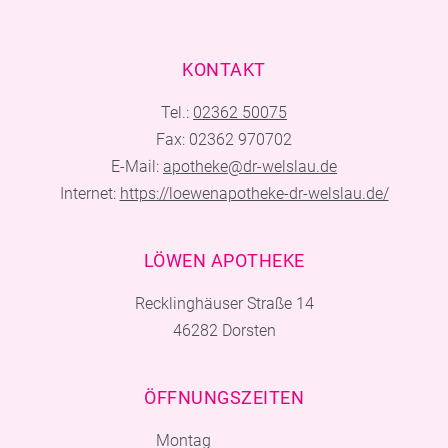
KONTAKT
Tel.:
02362 50075
Fax: 02362 970702
E-Mail:
apotheke@dr-welslau.de
Internet:
https://loewenapotheke-dr-welslau.de/
LÖWEN APOTHEKE
Recklinghäuser Straße 14
46282 Dorsten
ÖFFNUNGSZEITEN
Montag