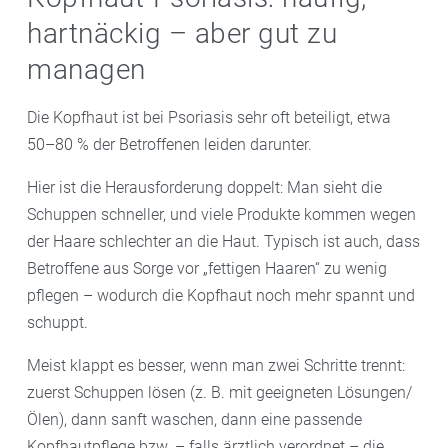
hartnäckig – aber gut zu
managen
Die Kopfhaut ist bei Psoriasis sehr oft beteiligt, etwa
50–80 % der Betroffenen leiden darunter.
Hier ist die Herausforderung doppelt: Man sieht die
Schuppen schneller, und viele Produkte kommen wegen
der Haare schlechter an die Haut. Typisch ist auch, dass
Betroffene aus Sorge vor „fettigen Haaren“ zu wenig
pflegen – wodurch die Kopfhaut noch mehr spannt und
schuppt.
Meist klappt es besser, wenn man zwei Schritte trennt:
zuerst Schuppen lösen (z. B. mit geeigneten Lösungen/
Ölen), dann sanft waschen, dann eine passende
Kopfhautpflege bzw. – falls ärztlich verordnet – die