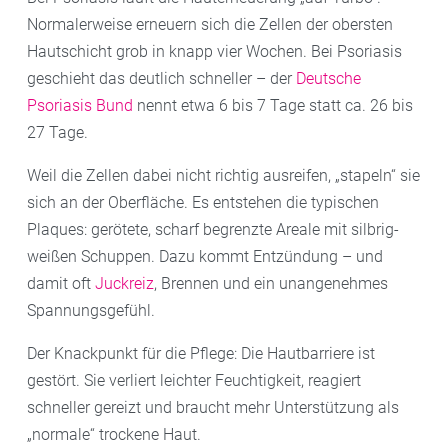
Normalerweise erneuern sich die Zellen der obersten
Hautschicht grob in knapp vier Wochen. Bei Psoriasis
geschieht das deutlich schneller – der
Deutsche
Psoriasis Bund
nennt etwa 6 bis 7 Tage statt ca. 26 bis
27 Tage.
Weil die Zellen dabei nicht richtig ausreifen, „stapeln“ sie
sich an der Oberfläche. Es entstehen die typischen
Plaques: gerötete, scharf begrenzte Areale mit silbrig-
weißen Schuppen. Dazu kommt Entzündung – und
damit oft
Juckreiz
, Brennen und ein unangenehmes
Spannungsgefühl.
Der Knackpunkt für die Pflege: Die Hautbarriere ist
gestört. Sie verliert leichter Feuchtigkeit, reagiert
schneller gereizt und braucht mehr Unterstützung als
„normale“ trockene Haut.