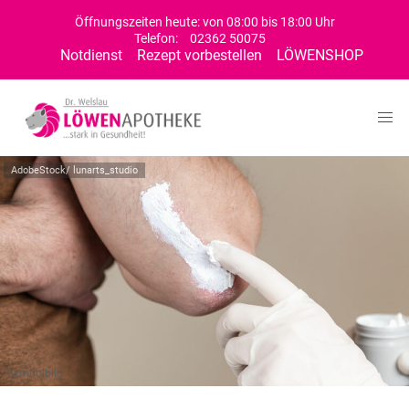
Öffnungszeiten heute: von 08:00 bis 18:00 Uhr
Telefon:
02362 50075
Notdienst
Rezept vorbestellen
LÖWENSHOP
AdobeStock/ lunarts_studio
Symbolbild