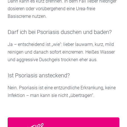
Dann kann es kurz brennen. In dem Fall lieber niedriger
dosieren oder vorübergehend eine Urea-freie
Basiscreme nutzen.
Darf ich bei Psoriasis duschen und baden?
Ja – entscheidend ist „wie“: lieber lauwarm, kurz, mild
reinigen und danach sofort eincremen. Heißes Wasser
und aggressive Duschgels trocknen eher aus.
Ist Psoriasis ansteckend?
Nein. Psoriasis ist eine entzündliche Erkrankung, keine
Infektion – man kann sie nicht „übertragen“.