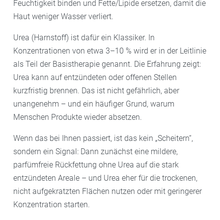
Feuchtigkeit binden und Fette/Lipide ersetzen, damit die
Haut weniger Wasser verliert.
Urea (Harnstoff) ist dafür ein Klassiker. In
Konzentrationen von etwa 3–10 % wird er in der Leitlinie
als Teil der Basistherapie genannt. Die Erfahrung zeigt:
Urea kann auf entzündeten oder offenen Stellen
kurzfristig brennen. Das ist nicht gefährlich, aber
unangenehm – und ein häufiger Grund, warum
Menschen Produkte wieder absetzen.
Wenn das bei Ihnen passiert, ist das kein „Scheitern“,
sondern ein Signal: Dann zunächst eine mildere,
parfümfreie Rückfettung ohne Urea auf die stark
entzündeten Areale – und Urea eher für die trockenen,
nicht aufgekratzten Flächen nutzen oder mit geringerer
Konzentration starten.