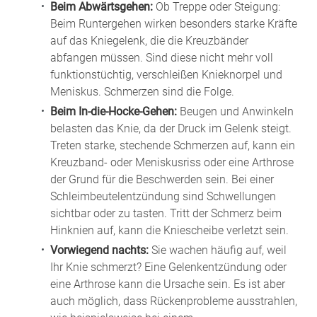
Beim Abwärtsgehen:
Ob Treppe oder Steigung:
Beim Runtergehen wirken besonders starke Kräfte
auf das Kniegelenk, die die Kreuzbänder
abfangen müssen. Sind diese nicht mehr voll
funktionstüchtig, verschleißen Knieknorpel und
Meniskus. Schmerzen sind die Folge.
Beim In-die-Hocke-Gehen:
Beugen und Anwinkeln
belasten das Knie, da der Druck im Gelenk steigt.
Treten starke, stechende Schmerzen auf, kann ein
Kreuzband- oder Meniskusriss oder eine Arthrose
der Grund für die Beschwerden sein. Bei einer
Schleimbeutelentzündung sind Schwellungen
sichtbar oder zu tasten. Tritt der Schmerz beim
Hinknien auf, kann die Kniescheibe verletzt sein.
Vorwiegend nachts:
Sie wachen häufig auf, weil
Ihr Knie schmerzt? Eine Gelenkentzündung oder
eine Arthrose kann die Ursache sein. Es ist aber
auch möglich, dass Rückenprobleme ausstrahlen,