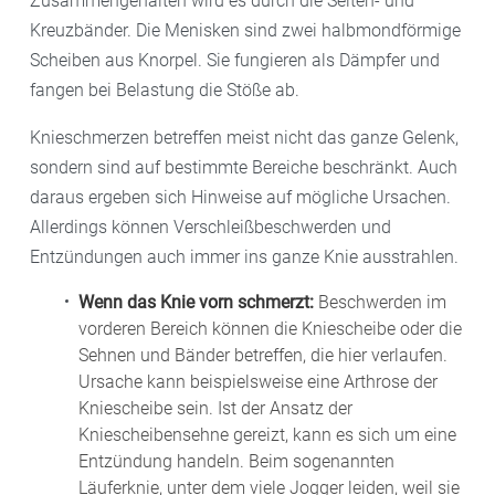
Zusammengehalten wird es durch die Seiten- und
Kreuzbänder. Die Menisken sind zwei halbmondförmige
Scheiben aus Knorpel. Sie fungieren als Dämpfer und
fangen bei Belastung die Stöße ab.
Knieschmerzen betreffen meist nicht das ganze Gelenk,
sondern sind auf bestimmte Bereiche beschränkt. Auch
daraus ergeben sich Hinweise auf mögliche Ursachen.
Allerdings können Verschleißbeschwerden und
Entzündungen auch immer ins ganze Knie ausstrahlen.
Wenn das Knie vorn schmerzt:
Beschwerden im
vorderen Bereich können die Kniescheibe oder die
Sehnen und Bänder betreffen, die hier verlaufen.
Ursache kann beispielsweise eine Arthrose der
Kniescheibe sein. Ist der Ansatz der
Kniescheibensehne gereizt, kann es sich um eine
Entzündung handeln. Beim sogenannten
Läuferknie, unter dem viele Jogger leiden, weil sie