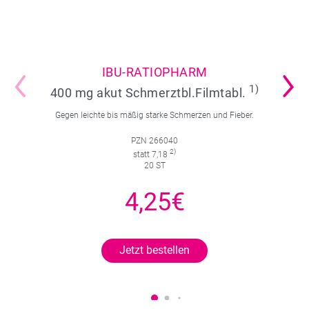
IBU-RATIOPHARM
1)
400 mg akut Schmerztbl.Filmtabl.
Gegen leichte bis mäßig starke Schmerzen und Fieber.
PZN 266040
2)
statt 7,18
20 ST
4,25€
Jetzt bestellen