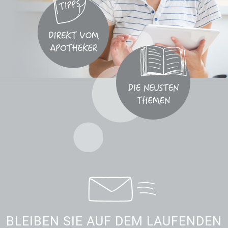
BLEIBEN SIE AUF DEM LAUFENDEN