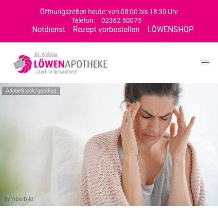
Öffnungszeiten heute: von 08:00 bis 18:30 Uhr
Telefon:
02362 50075
Notdienst
Rezept vorbestellen
LÖWENSHOP
AdobeStock/goodluz
Symbolbild