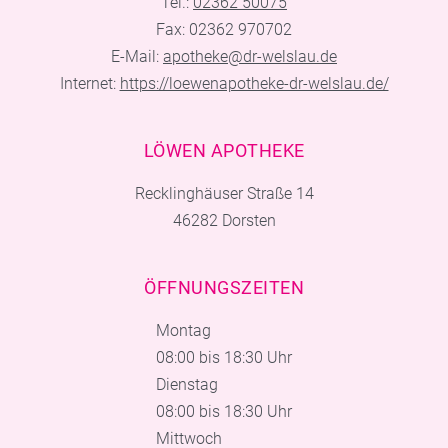
Tel.:
02362 50075
Fax: 02362 970702
E-Mail:
apotheke@dr-welslau.de
Internet:
https://loewenapotheke-dr-welslau.de/
LÖWEN APOTHEKE
Recklinghäuser Straße 14
46282 Dorsten
ÖFFNUNGSZEITEN
Montag
08:00 bis 18:30 Uhr
Dienstag
08:00 bis 18:30 Uhr
Mittwoch