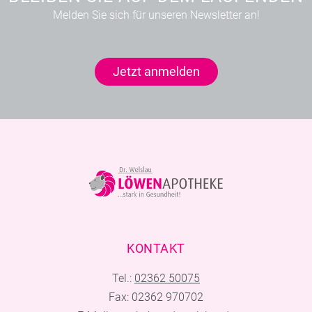
Melden Sie sich für unseren Newsletter an!
Jetzt anmelden
KONTAKT
Tel.:
02362 50075
Fax: 02362 970702