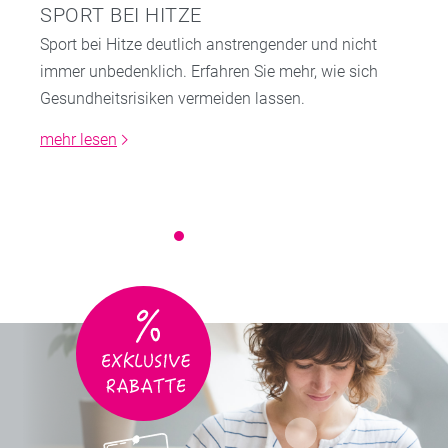
SPORT BEI HITZE
Sport bei Hitze deutlich anstrengender und nicht
immer unbedenklich. Erfahren Sie mehr, wie sich
Gesundheitsrisiken vermeiden lassen.
mehr lesen