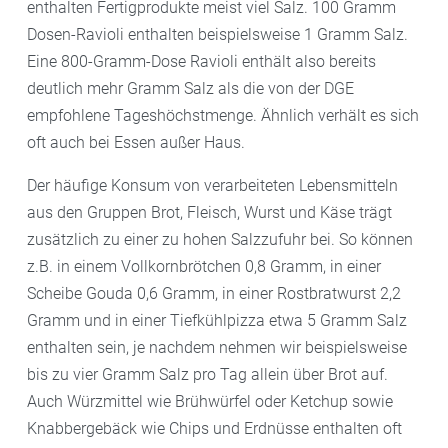
enthalten Fertigprodukte meist viel Salz. 100 Gramm
Dosen-Ravioli enthalten beispielsweise 1 Gramm Salz.
Eine 800-Gramm-Dose Ravioli enthält also bereits
deutlich mehr Gramm Salz als die von der DGE
empfohlene Tageshöchstmenge. Ähnlich verhält es sich
oft auch bei Essen außer Haus.
Der häufige Konsum von verarbeiteten Lebensmitteln
aus den Gruppen Brot, Fleisch, Wurst und Käse trägt
zusätzlich zu einer zu hohen Salzzufuhr bei. So können
z.B. in einem Vollkornbrötchen 0,8 Gramm, in einer
Scheibe Gouda 0,6 Gramm, in einer Rostbratwurst 2,2
Gramm und in einer Tiefkühlpizza etwa 5 Gramm Salz
enthalten sein, je nachdem nehmen wir beispielsweise
bis zu vier Gramm Salz pro Tag allein über Brot auf.
Auch Würzmittel wie Brühwürfel oder Ketchup sowie
Knabbergebäck wie Chips und Erdnüsse enthalten oft