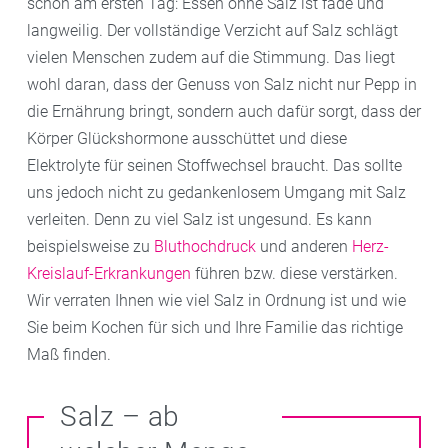
schon am ersten Tag: Essen ohne Salz ist fade und
langweilig. Der vollständige Verzicht auf Salz schlägt
vielen Menschen zudem auf die Stimmung. Das liegt
wohl daran, dass der Genuss von Salz nicht nur Pepp in
die Ernährung bringt, sondern auch dafür sorgt, dass der
Körper Glückshormone ausschüttet und diese
Elektrolyte für seinen Stoffwechsel braucht. Das sollte
uns jedoch nicht zu gedankenlosem Umgang mit Salz
verleiten. Denn zu viel Salz ist ungesund. Es kann
beispielsweise zu
Bluthochdruck
und anderen
Herz-
Kreislauf-Erkrankungen
führen bzw. diese verstärken.
Wir verraten Ihnen wie viel Salz in Ordnung ist und wie
Sie beim Kochen für sich und Ihre Familie das richtige
Maß finden.
Salz – ab