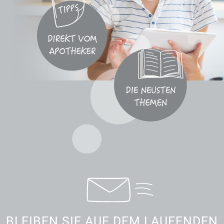
BLEIBEN SIE AUF DEM LAUFENDEN