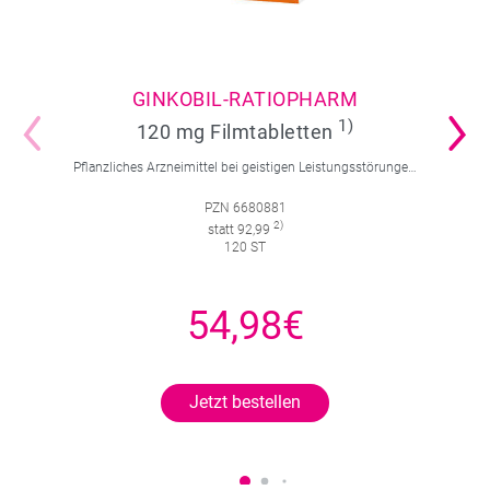
GINKOBIL-RATIOPHARM
1)
120 mg Filmtabletten
Pflanzliches Arzneimittel bei geistigen Leistungsstörungen und Durchblutungsstörungen.
PZN 6680881
2)
statt 92,99
120 ST
54,98€
Jetzt bestellen