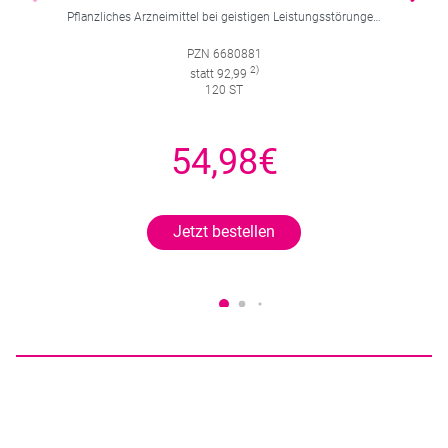
Pflanzliches Arzneimittel bei geistigen Leistungsstörungen und Durchblutungsstörungen.
PZN 6680881
2)
statt 92,99
120 ST
54,98€
Jetzt bestellen