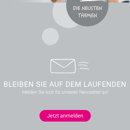
BLEIBEN SIE AUF DEM LAUFENDEN
Melden Sie sich für unseren Newsletter an!
Jetzt anmelden