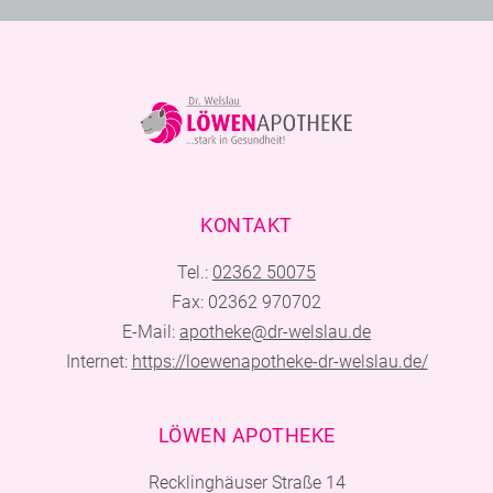
KONTAKT
Tel.:
02362 50075
Fax: 02362 970702
E-Mail:
apotheke@dr-welslau.de
Internet:
https://loewenapotheke-dr-welslau.de/
LÖWEN APOTHEKE
Recklinghäuser Straße 14