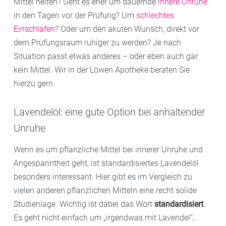
Mittel helfen? Geht es eher um dauernde
innere Unruhe
in den Tagen vor der Prüfung? Um
schlechtes
Einschlafen
? Oder um den akuten Wunsch, direkt vor
dem Prüfungsraum ruhiger zu werden? Je nach
Situation passt etwas anderes – oder eben auch gar
kein Mittel. Wir in der Löwen Apotheke beraten Sie
hierzu gern.
Lavendelöl: eine gute Option bei anhaltender
Unruhe
Wenn es um pflanzliche Mittel bei innerer Unruhe und
Angespanntheit geht, ist standardisiertes Lavendelöl
besonders interessant. Hier gibt es im Vergleich zu
vielen anderen pflanzlichen Mitteln eine recht solide
Studienlage. Wichtig ist dabei das Wort
standardisiert
.
Es geht nicht einfach um „irgendwas mit Lavendel“,