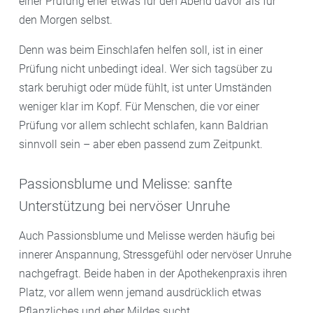
einer Prüfung eher etwas für den Abend davor als für
den Morgen selbst.
Denn was beim Einschlafen helfen soll, ist in einer
Prüfung nicht unbedingt ideal. Wer sich tagsüber zu
stark beruhigt oder müde fühlt, ist unter Umständen
weniger klar im Kopf. Für Menschen, die vor einer
Prüfung vor allem schlecht schlafen, kann Baldrian
sinnvoll sein – aber eben passend zum Zeitpunkt.
Passionsblume und Melisse: sanfte
Unterstützung bei nervöser Unruhe
Auch Passionsblume und Melisse werden häufig bei
innerer Anspannung, Stressgefühl oder nervöser Unruhe
nachgefragt. Beide haben in der Apothekenpraxis ihren
Platz, vor allem wenn jemand ausdrücklich etwas
Pflanzliches und eher Mildes sucht.