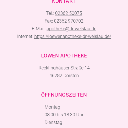
KONTAKT
Tel.:
02362 50075
Fax: 02362 970702
E-Mail:
apotheke@dr-welslau.de
Internet:
https://loewenapotheke-dr-welslau.de/
LÖWEN APOTHEKE
Recklinghäuser Straße 14
46282 Dorsten
ÖFFNUNGSZEITEN
Montag
08:00 bis 18:30 Uhr
Dienstag