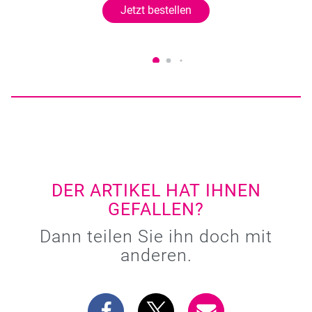
Jetzt bestellen
DER ARTIKEL HAT IHNEN
GEFALLEN?
Dann teilen Sie ihn doch mit
anderen.