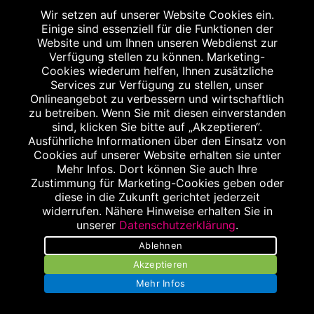
Wir setzen auf unserer Website Cookies ein.
Einige sind essenziell für die Funktionen der
Website und um Ihnen unseren Webdienst zur
Verfügung stellen zu können. Marketing-
Cookies wiederum helfen, Ihnen zusätzliche
Services zur Verfügung zu stellen, unser
Onlineangebot zu verbessern und wirtschaftlich
zu betreiben. Wenn Sie mit diesen einverstanden
sind, klicken Sie bitte auf „Akzeptieren“.
Ausführliche Informationen über den Einsatz von
Cookies auf unserer Website erhalten sie unter
Mehr Infos. Dort können Sie auch Ihre
Impressum
Zustimmung für Marketing-Cookies geben oder
diese in die Zukunft gerichtet jederzeit
Datenschutz
widerrufen. Nähere Hinweise erhalten Sie in
unserer
Datenschutzerklärung
.
Barrierefreiheit
Ablehnen
Kontakt
Akzeptieren
Mehr Infos
Bildnachweis