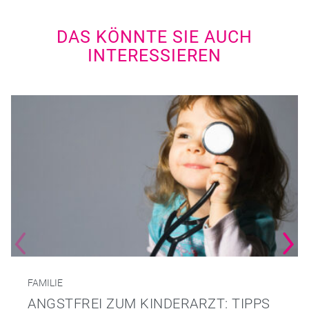
DAS KÖNNTE SIE AUCH
INTERESSIEREN
FAMILIE
ANGSTFREI ZUM KINDERARZT: TIPPS