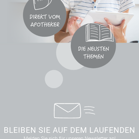
BLEIBEN SIE AUF DEM LAUFENDEN
Melden Sie sich für unseren Newsletter an!