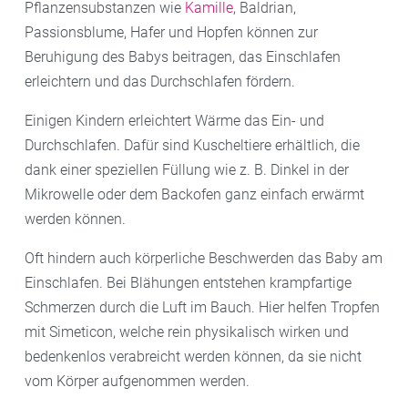
Pflanzensubstanzen wie
Kamille
, Baldrian,
–
Stillen
ist gut für Ihr Kind. Wenn es möglich ist,
Passionsblume, Hafer und Hopfen können zur
stillen Sie Ihr Baby in den ersten sechs Monaten voll.
Beruhigung des Babys beitragen, das Einschlafen
erleichtern und das Durchschlafen fördern.
Einigen Kindern erleichtert Wärme das Ein- und
Durchschlafen. Dafür sind Kuscheltiere erhältlich, die
dank einer speziellen Füllung wie z. B. Dinkel in der
Mikrowelle oder dem Backofen ganz einfach erwärmt
werden können.
Oft hindern auch körperliche Beschwerden das Baby am
Einschlafen. Bei Blähungen entstehen krampfartige
Schmerzen durch die Luft im Bauch. Hier helfen Tropfen
mit Simeticon, welche rein physikalisch wirken und
bedenkenlos verabreicht werden können, da sie nicht
vom Körper aufgenommen werden.