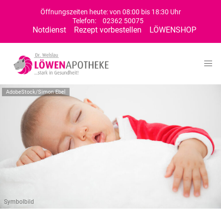
Öffnungszeiten heute: von 08:00 bis 18:30 Uhr
Telefon:
02362 50075
Notdienst
Rezept vorbestellen
LÖWENSHOP
AdobeStock/Simon Ebel
Symbolbild