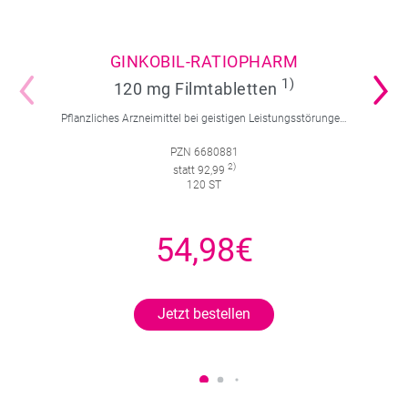
GINKOBIL-RATIOPHARM
1)
120 mg Filmtabletten
Pflanzliches Arzneimittel bei geistigen Leistungsstörungen und Durchblutungsstörungen.
PZN 6680881
2)
statt 92,99
120 ST
54,98€
Jetzt bestellen