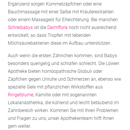
Ergänzend sorgen Kümmelzäpfchen oder eine
Bauchmassage mit einer Salbe mit Kräuterextrakten
oder einem Massageöl für Erleichterung. Bei manchen
Schreibabys
ist die
Darmflora
noch nicht ausreichend
entwickelt, so dass Tropfen mit lebenden
Milchsäurebakterien diese im Aufbau unterstützen.
Auch wenn die ersten Zähnchen kommen, sind Babys
besonders quengelig und schlafen schlecht. Die Löwen
Apotheke bieten homöopathische Globuli oder
Zäpfchen gegen Unruhe und Schmerzen an, ebenso wie
spezielle Gele mit pflanzlichen Wirkstoffen aus
Ringelblume
, Kamille oder mit sogenannten
Lokalanästhetika, die kühlend und leicht betäubend im
Zahnbereich wirken. Kommen Sie mit Ihren Problemen
und Fragen zu uns, unser Apothekenteam hilft Ihnen
gern weiter.