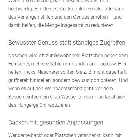
Wenn also Naschen, dann besser bewusst und
hochwertig. Ein kleines Stück dunkle Schokolade kann
das Verlangen stillen und den Genuss erhöhen – und
damit helfen, die Menge insgesamt zu reduzieren.
Bewusster Genuss statt ständiges Zugreifen
Naschen wird oft zur Gewohnheit: Plätzchen neben dem
Fernseher, mehrere Schlemm-Runden am Tag usw. Hier
helfen Tricks: Nascherei sollten Sie z. B. nicht dauerhaft
griffbereit hinstellen, sondern bewusst portionieren. Und
wenn es auf den Weihnachtsmarkt geht: vor dem
Besuch einfach ein Glas Wasser trinken – so lässt sich
das Hungergefühl reduzieren.
Backen mit gesunden Anpassungen
Wer gerne backt oder Plätzchen verschenkt, kann mit