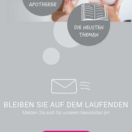
BLEIBEN SIE AUF DEM LAUFENDEN
Melden Sie sich für unseren Newsletter an!