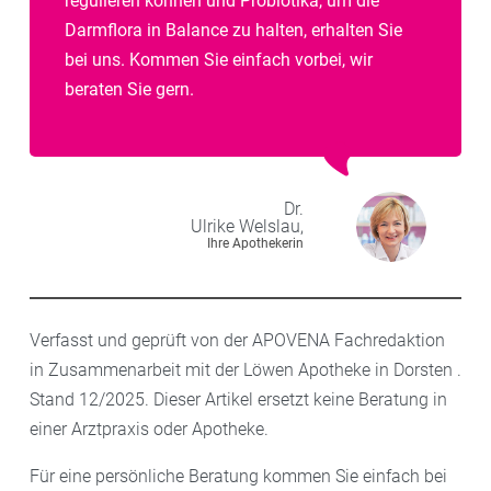
regulieren können und Probiotika, um die
Darmflora in Balance zu halten, erhalten Sie
bei uns. Kommen Sie einfach vorbei, wir
beraten Sie gern.
Dr.
Ulrike
Welslau,
Ihre Apothekerin
Verfasst und geprüft von der APOVENA Fachredaktion
in Zusammenarbeit mit der Löwen Apotheke in Dorsten .
Stand 12/2025. Dieser Artikel ersetzt keine Beratung in
einer Arztpraxis oder Apotheke.
Für eine persönliche Beratung kommen Sie einfach bei