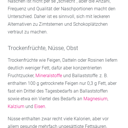
Naschen ist nicht per se „schlecht“, aber die Anzahl,
Frequenz und Qualität der Naschportionen macht den
Unterschied. Daher ist es sinnvoll, sich mit leckeren
Alternativen zu Zimtsternen und Schokoplätzchen
vertraut zu machen.
Trockenfrüchte, Nüsse, Obst
Trockenfrüchte wie Feigen, Datteln oder Rosinen liefern
deutlich weniger Fett, dafür aber konzentrierten
Fruchtzucker,
Mineralstoffe
und Ballaststoffe: z. B.
enthalten 100 g getrocknete Feigen nur 0,3 g Fett, aber
fast ein Drittel des Tagesbedarfs an Ballaststoffen
sowie etwa ein Viertel des Bedarfs an
Magnesium
,
Kalzium
und
Eisen
.
Nüsse enthalten zwar recht viele Kalorien, aber vor
allem gesunde mehrfach ungesättigte Fettsäuren,