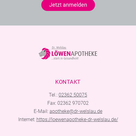
Jetzt anmelden
KONTAKT
Tel.:
02362 50075
Fax: 02362 970702
E-Mail:
apotheke@dr-welslau.de
Internet:
https://loewenapotheke-dr-welslau.de/