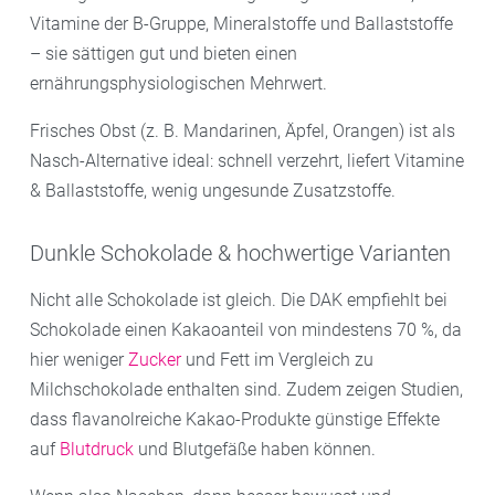
Vitamine der B-Gruppe, Mineralstoffe und Ballaststoffe
– sie sättigen gut und bieten einen
ernährungsphysiologischen Mehrwert.
Frisches Obst (z. B. Mandarinen, Äpfel, Orangen) ist als
Nasch-Alternative ideal: schnell verzehrt, liefert Vitamine
& Ballaststoffe, wenig ungesunde Zusatzstoffe.
Dunkle Schokolade & hochwertige Varianten
Nicht alle Schokolade ist gleich. Die DAK empfiehlt bei
Schokolade einen Kakaoanteil von mindestens 70 %, da
hier weniger
Zucker
und Fett im Vergleich zu
Milchschokolade enthalten sind. Zudem zeigen Studien,
dass flavanolreiche Kakao-Produkte günstige Effekte
auf
Blutdruck
und Blutgefäße haben können.