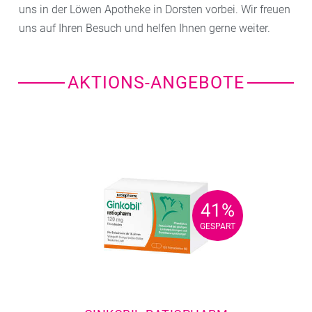
uns in der Löwen Apotheke in Dorsten vorbei. Wir freuen
uns auf Ihren Besuch und helfen Ihnen gerne weiter.
AKTIONS-ANGEBOTE
41%
41%
GESPART
GESPART