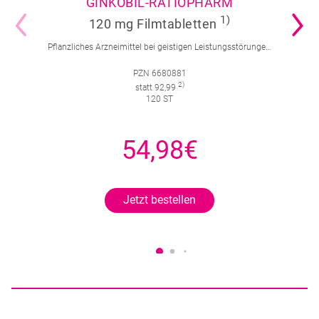
GINKOBIL-RATIOPHARM
1)
120 mg Filmtabletten
Pflanzliches Arzneimittel bei geistigen Leistungsstörungen und Durchblutungsstörungen.
PZN 6680881
2)
statt 92,99
120 ST
54,98€
Jetzt bestellen