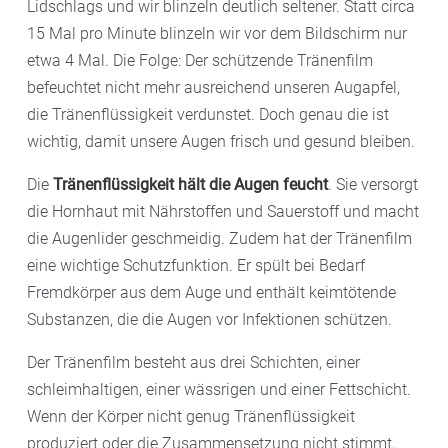
Lidschlags und wir blinzeln deutlich seltener. Statt circa
15 Mal pro Minute blinzeln wir vor dem Bildschirm nur
etwa 4 Mal. Die Folge: Der schützende Tränenfilm
befeuchtet nicht mehr ausreichend unseren Augapfel,
die Tränenflüssigkeit verdunstet. Doch genau die ist
wichtig, damit unsere Augen frisch und gesund bleiben.
Die
Tränenflüssigkeit hält die Augen feucht
. Sie versorgt
die Hornhaut mit Nährstoffen und Sauerstoff und macht
die Augenlider geschmeidig. Zudem hat der Tränenfilm
eine wichtige Schutzfunktion. Er spült bei Bedarf
Fremdkörper aus dem Auge und enthält keimtötende
Substanzen, die die Augen vor Infektionen schützen.
Der Tränenfilm besteht aus drei Schichten, einer
schleimhaltigen, einer wässrigen und einer Fettschicht.
Wenn der Körper nicht genug Tränenflüssigkeit
produziert oder die Zusammensetzung nicht stimmt,