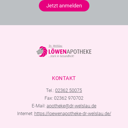
Jetzt anmelden
KONTAKT
Tel.:
02362 50075
Fax: 02362 970702
E-Mail:
apotheke@dr-welslau.de
Internet:
https://loewenapotheke-dr-welslau.de/