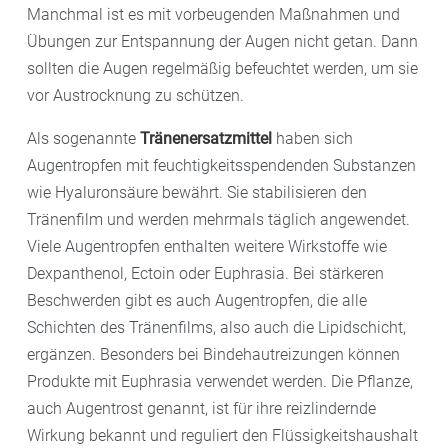
Manchmal ist es mit vorbeugenden Maßnahmen und
Übungen zur Entspannung der Augen nicht getan. Dann
sollten die Augen regelmäßig befeuchtet werden, um sie
vor Austrocknung zu schützen.
Als sogenannte
Tränenersatzmittel
haben sich
Augentropfen mit feuchtigkeitsspendenden Substanzen
wie Hyaluronsäure bewährt. Sie stabilisieren den
Tränenfilm und werden mehrmals täglich angewendet.
Viele Augentropfen enthalten weitere Wirkstoffe wie
Dexpanthenol, Ectoin oder Euphrasia. Bei stärkeren
Beschwerden gibt es auch Augentropfen, die alle
Schichten des Tränenfilms, also auch die Lipidschicht,
ergänzen. Besonders bei Bindehautreizungen können
Produkte mit Euphrasia verwendet werden. Die Pflanze,
auch Augentrost genannt, ist für ihre reizlindernde
Wirkung bekannt und reguliert den Flüssigkeitshaushalt