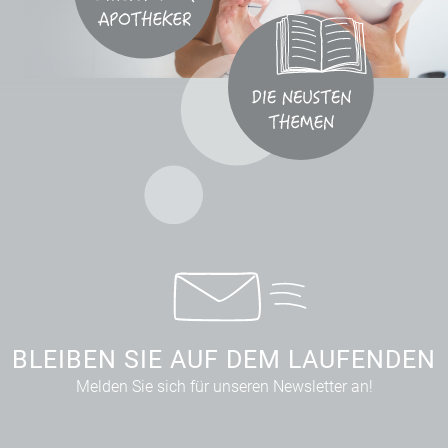
BLEIBEN SIE AUF DEM LAUFENDEN
Melden Sie sich für unseren Newsletter an!