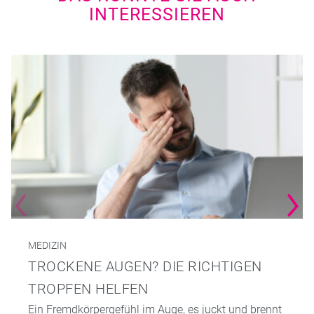
INTERESSIEREN
MEDIZIN
TROCKENE AUGEN? DIE RICHTIGEN
TROPFEN HELFEN
Ein Fremdkörpergefühl im Auge, es juckt und brennt