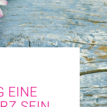
 EINE
RZ SEIN