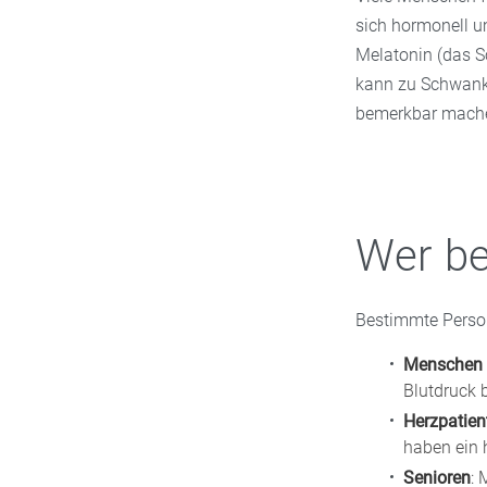
sich hormonell u
Melatonin (das S
kann zu Schwanku
bemerkbar mach
Wer be
Bestimmte Person
Menschen 
Blutdruck 
Herzpatien
haben ein 
Senioren
: 