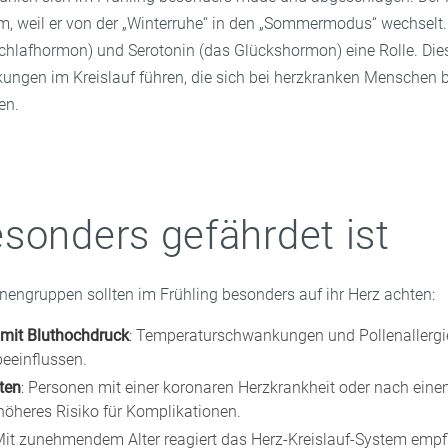
m, weil er von der „Winterruhe“ in den „Sommermodus“ wechselt.
chlafhormon) und Serotonin (das Glückshormon) eine Rolle. Di
ngen im Kreislauf führen, die sich bei herzkranken Menschen 
en.
sonders gefährdet ist
engruppen sollten im Frühling besonders auf ihr Herz achten:
mit Bluthochdruck
: Temperaturschwankungen und Pollenallerg
beeinflussen.
ten
: Personen mit einer koronaren Herzkrankheit oder nach eine
höheres Risiko für Komplikationen.
Mit zunehmendem Alter reagiert das Herz-Kreislauf-System empfi