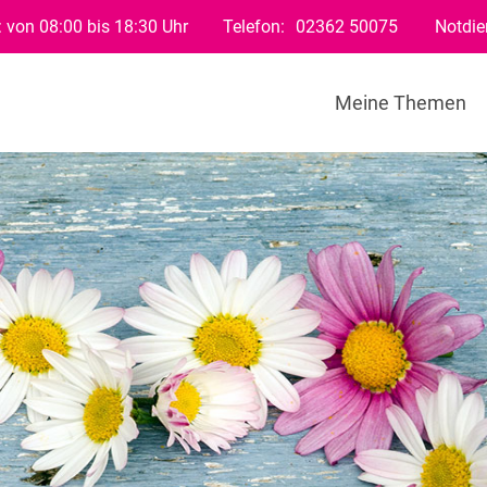
 von 08:00 bis 18:30 Uhr
Telefon:
02362 50075
Notdie
Meine Themen