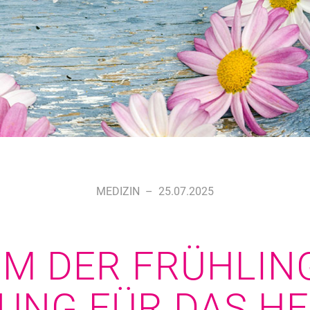
MEDIZIN
–
25.07.2025
M DER FRÜHLING
UNG FÜR DAS HE