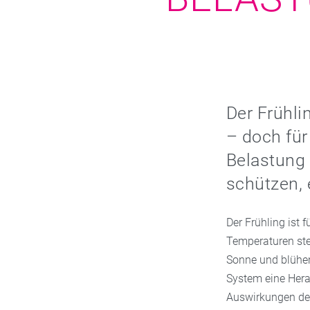
Der Frühl
– doch für
Belastung 
schützen, 
Der Frühling ist 
Temperaturen ste
Sonne und blühen
System eine Hera
Auswirkungen der