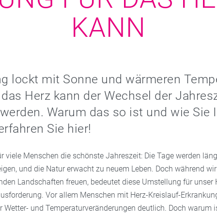
KANN
ing lockt mit Sonne und wärmeren Temp
 das Herz kann der Wechsel der Jahresz
werden. Warum das so ist und wie Sie I
erfahren Sie hier!
für viele Menschen die schönste Jahreszeit: Die Tage werden länge
igen, und die Natur erwacht zu neuem Leben. Doch während wir 
den Landschaften freuen, bedeutet diese Umstellung für unser H
usforderung. Vor allem Menschen mit Herz-Kreislauf-Erkrankun
 Wetter- und Temperaturveränderungen deutlich. Doch warum i