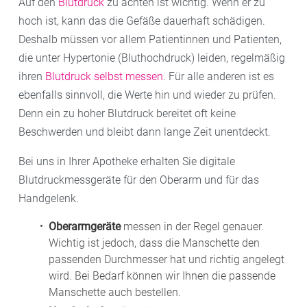
Auf den
Blutdruck
zu achten ist wichtig. Wenn er zu
hoch ist, kann das die Gefäße dauerhaft schädigen.
Deshalb müssen vor allem Patientinnen und Patienten,
die unter Hypertonie (Bluthochdruck) leiden, regelmäßig
ihren
Blutdruck selbst messen
. Für alle anderen ist es
ebenfalls sinnvoll, die Werte hin und wieder zu prüfen.
Denn ein zu hoher Blutdruck bereitet oft keine
Beschwerden und bleibt dann lange Zeit unentdeckt.
Bei uns in Ihrer Apotheke erhalten Sie digitale
Blutdruckmessgeräte für den Oberarm und für das
Handgelenk.
Oberarmgeräte
messen in der Regel genauer.
Wichtig ist jedoch, dass die Manschette den
passenden Durchmesser hat und richtig angelegt
wird. Bei Bedarf können wir Ihnen die passende
Manschette auch bestellen.