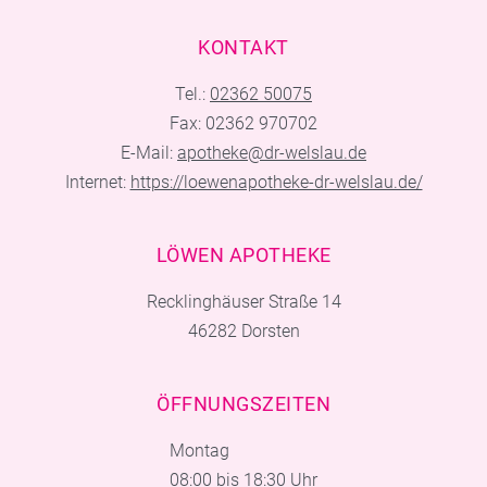
KONTAKT
Tel.:
02362 50075
Fax: 02362 970702
E-Mail:
apotheke@dr-welslau.de
Internet:
https://loewenapotheke-dr-welslau.de/
LÖWEN APOTHEKE
Recklinghäuser Straße 14
46282 Dorsten
ÖFFNUNGSZEITEN
Montag
08:00 bis 18:30 Uhr