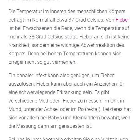
Die Temperatur im Inneren des menschlichen Körpers
beträgt im Normalfall etwa 37 Grad Celsius. Von
Fieber
ist bei Erwachsenen die Rede, wenn die Temperatur auf
mehr als 38 Grad Celsius steigt. Fieber an sich ist keine
Krankheit, sondern eine wichtige Abwehrreaktion des
Körpers. Denn bei hohen Temperaturen können sich
Erreger nicht so gut vermehren.
Ein banaler Infekt kann also genügen, um Fieber
auszulösen. Fieber kann aber auch ein Anzeichen für
eine schwerwiegende Erkrankung sein. Es gibt
verschiedene Methoden, Fieber zu messen: im Ohr, im
Mund, unter der Achsel oder im Po (rektal). Letzteres hat
sich vor allem bei Babys und Kleinkindern bewährt, weil
die Messung dann am genauesten ist.
Bei uns in Ihrer Apotheke erhalten Sie eine Vielzahl von