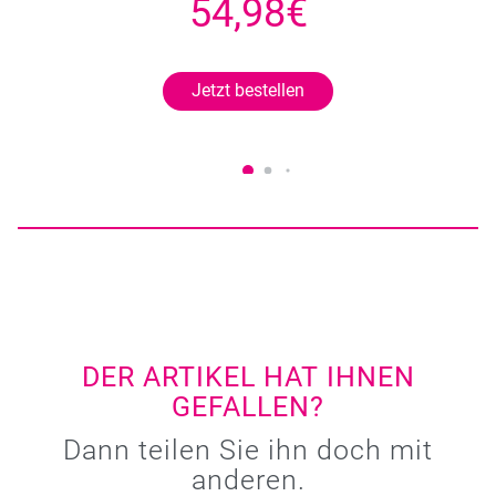
54,98€
Jetzt bestellen
DER ARTIKEL HAT IHNEN
GEFALLEN?
Dann teilen Sie ihn doch mit
anderen.