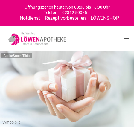
Öffnungszeiten heute: von 08:00 bis 18:00 Uhr
Telefon:
02362 50075
Notdienst
Rezept vorbestellen
LÖWENSHOP
AdobeStock/Rido
Symbolbild