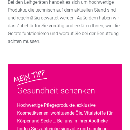
Bei den Leihgeräten handelt es sich um hochwertige
Produkte, die technisch auf dem aktuellen Stand sind
und regelmäßig gewartet werden. Außerdem haben wir
das Zubehör für Sie vorrätig und erklären Ihnen, wie die
Geräte funktionieren und worauf Sie bei der Benutzung
achten müssen.
Gesundheit schenken
Hochwertige Pflegeprodukte, exklusive
Kosmetikserien, wohltuende Öle, Vitalstoffe für
Körper und Seele … Bei uns in Ihrer Apotheke
finden Sie zahlreiche sinnvolle und sinnliche