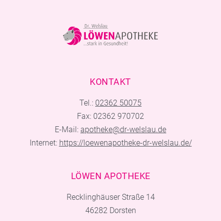
KONTAKT
Tel.:
02362 50075
Fax: 02362 970702
E-Mail:
apotheke@dr-welslau.de
Internet:
https://loewenapotheke-dr-welslau.de/
LÖWEN APOTHEKE
Recklinghäuser Straße 14
46282 Dorsten