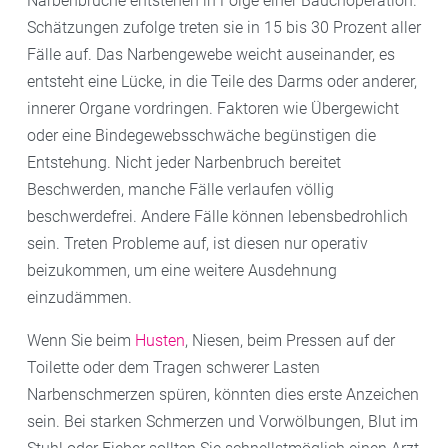
Narbenbrüche entstehen in Folge einer Bauchoperation.
Schätzungen zufolge treten sie in 15 bis 30 Prozent aller
Fälle auf. Das Narbengewebe weicht auseinander, es
entsteht eine Lücke, in die Teile des Darms oder anderer,
innerer Organe vordringen. Faktoren wie Übergewicht
oder eine Bindegewebsschwäche begünstigen die
Entstehung. Nicht jeder Narbenbruch bereitet
Beschwerden, manche Fälle verlaufen völlig
beschwerdefrei. Andere Fälle können lebensbedrohlich
sein. Treten Probleme auf, ist diesen nur operativ
beizukommen, um eine weitere Ausdehnung
einzudämmen.
Wenn Sie beim
Husten
, Niesen, beim Pressen auf der
Toilette oder dem Tragen schwerer Lasten
Narbenschmerzen spüren, könnten dies erste Anzeichen
sein. Bei starken Schmerzen und Vorwölbungen, Blut im