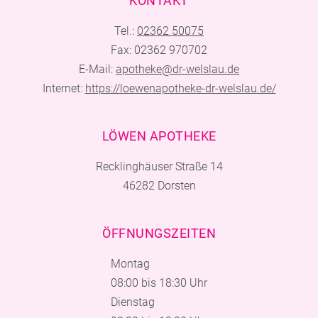
KONTAKT
Tel.:
02362 50075
Fax: 02362 970702
E-Mail:
apotheke@dr-welslau.de
Internet:
https://loewenapotheke-dr-welslau.de/
LÖWEN APOTHEKE
Recklinghäuser Straße 14
46282 Dorsten
ÖFFNUNGSZEITEN
Montag
08:00 bis 18:30 Uhr
Dienstag