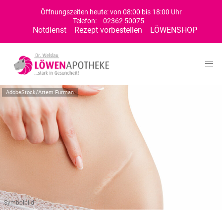
Öffnungszeiten heute: von 08:00 bis 18:00 Uhr
Telefon:
02362 50075
Notdienst
Rezept vorbestellen
LÖWENSHOP
AdobeStock/Artem Furman
Symbolbild