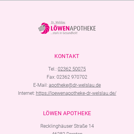
KONTAKT
Tel.:
02362 50075
Fax: 02362 970702
E-Mail:
apotheke@dr-welslau.de
Internet:
https://loewenapotheke-dr-welslau.de/
LÖWEN APOTHEKE
Recklinghäuser Straße 14