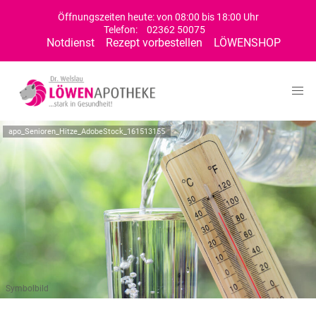
Öffnungszeiten heute: von 08:00 bis 18:00 Uhr
Telefon:
02362 50075
Notdienst
Rezept vorbestellen
LÖWENSHOP
apo_Senioren_Hitze_AdobeStock_161513155
Symbolbild