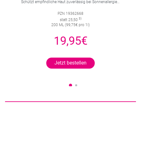
Schützt empfindliche Haut zuverlässig bei Sonnenallergie und Mallorca-Akne. Mit 4-fach Zellschutz und einer leichten, nicht fettenden Gel-Formel.
PZN 19362668
3)
statt 25,50
200 ML (99,75€ pro 1l)
19,95€
Jetzt bestellen