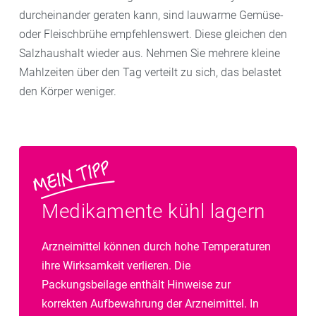
durcheinander geraten kann, sind lauwarme Gemüse-
oder Fleischbrühe empfehlenswert. Diese gleichen den
Salzhaushalt wieder aus. Nehmen Sie mehrere kleine
Mahlzeiten über den Tag verteilt zu sich, das belastet
den Körper weniger.
Medikamente kühl lagern
Arzneimittel können durch hohe Temperaturen
ihre Wirksamkeit verlieren. Die
Packungsbeilage enthält Hinweise zur
korrekten Aufbewahrung der Arzneimittel. In