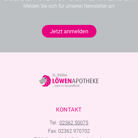
Melden Sie sich für unseren Newsletter an!
Jetzt anmelden
KONTAKT
Tel.:
02362 50075
Fax: 02362 970702