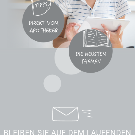
BLEIBEN SIE AUF DEM LAUFENDEN