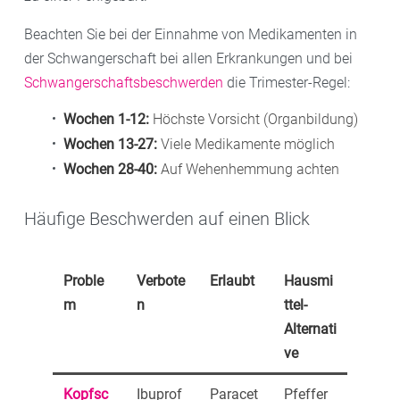
Beachten Sie bei der Einnahme von Medikamenten in
der Schwangerschaft bei allen Erkrankungen und bei
Schwangerschaftsbeschwerden
die Trimester-Regel:
Wochen 1-12:
Höchste Vorsicht (Organbildung)
Wochen 13-27:
Viele Medikamente möglich
Wochen 28-40:
Auf Wehenhemmung achten
Häufige Beschwerden auf einen Blick
Proble
Verbote
Erlaubt
Hausmi
m
n
ttel-
Alternati
ve
Kopfsc
Ibuprof
Paracet
Pfeffer