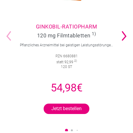
GINKOBIL-RATIOPHARM
1)
120 mg Filmtabletten
Pflanzliches Arzneimittel bei geistigen Leistungsstörungen und Durchblutungsstörungen.
PZN 6680881
2)
statt 92,99
120 ST
54,98€
Jetzt bestellen