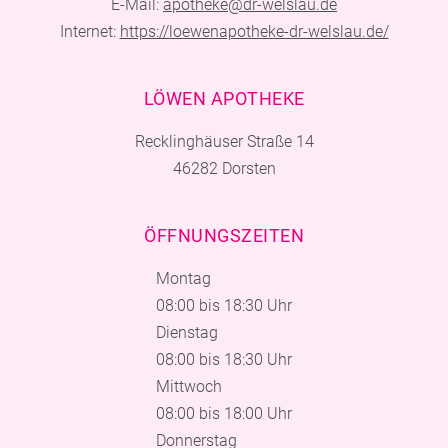
E-Mail:
apotheke@dr-welslau.de
Internet:
https://loewenapotheke-dr-welslau.de/
LÖWEN APOTHEKE
Recklinghäuser Straße 14
46282 Dorsten
ÖFFNUNGSZEITEN
Montag
08:00 bis 18:30 Uhr
Dienstag
08:00 bis 18:30 Uhr
Mittwoch
08:00 bis 18:00 Uhr
Donnerstag