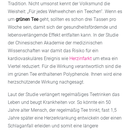
Tradition. Nicht umsonst kennt der Volksmund die
Weisheit: „Für jedes Wehwehchen ein Teechen“. Wenn es
um
grünen Tee
geht, sollten es schon drei Tassen pro
Woche sein, damit sich der gesundheitsfördernde und
lebensverlängernde Effekt entfalten kann. In der Studie
der Chinesischen Akademie der medizinischen
Wissenschaften war damit das Risiko für ein
kardiovaskuläres Ereignis wie
Herzinfarkt
um etwa ein
Viertel reduziert. Für die Wirkung verantwortlich sind die
im grünen Tee enthaltenen Polyphenole. Ihnen wird eine
herzschützende Wirkung nachgesagt.
Laut der Studie verlängert regelmäßiges Teetrinken das
Leben und beugt Krankheiten vor. So könnte ein 50
Jahre alter Mensch, der regelmäßig Tee trinkt, fast 1,5
Jahre später eine Herzerkrankung entwickeln oder einen
Schlaganfall erleiden und somit eine längere