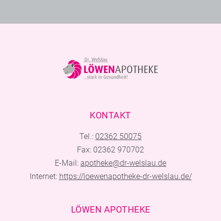
KONTAKT
Tel.:
02362 50075
Fax: 02362 970702
E-Mail:
apotheke@dr-welslau.de
Internet:
https://loewenapotheke-dr-welslau.de/
LÖWEN APOTHEKE