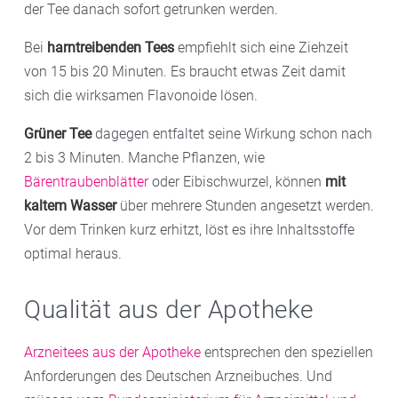
der Tee danach sofort getrunken werden.
Bei
harntreibenden Tees
empfiehlt sich eine Ziehzeit
von 15 bis 20 Minuten. Es braucht etwas Zeit damit
sich die wirksamen Flavonoide lösen.
Grüner Tee
dagegen entfaltet seine Wirkung schon nach
2 bis 3 Minuten. Manche Pflanzen, wie
Bärentraubenblätter
oder Eibischwurzel, können
mit
kaltem Wasser
über mehrere Stunden angesetzt werden.
Vor dem Trinken kurz erhitzt, löst es ihre Inhaltsstoffe
optimal heraus.
Qualität aus der Apotheke
Arzneitees aus der Apotheke
entsprechen den speziellen
Anforderungen des Deutschen Arzneibuches. Und