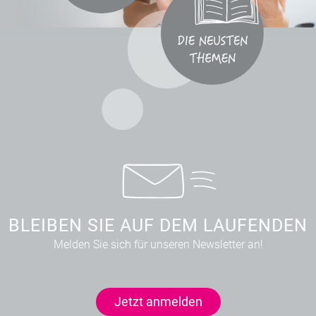
BLEIBEN SIE AUF DEM LAUFENDEN
Melden Sie sich für unseren Newsletter an!
Jetzt anmelden