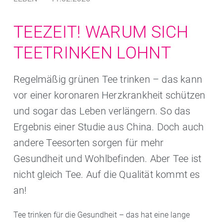
TEEZEIT! WARUM SICH
TEETRINKEN LOHNT
Regelmäßig grünen Tee trinken – das kann
vor einer koronaren Herzkrankheit schützen
und sogar das Leben verlängern. So das
Ergebnis einer Studie aus China. Doch auch
andere Teesorten sorgen für mehr
Gesundheit und Wohlbefinden. Aber Tee ist
nicht gleich Tee. Auf die Qualität kommt es
an!
Tee trinken für die Gesundheit – das hat eine lange